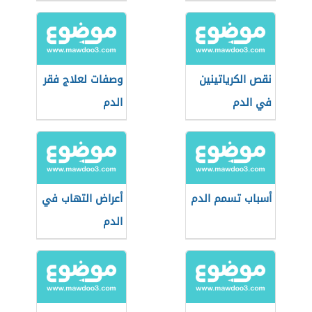
نقص الكرياتينين
وصفات لعلاج فقر
في الدم
الدم
أسباب تسمم الدم
أعراض التهاب في
الدم