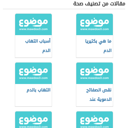
مقالات من تصنيف صحة
ما هي بكتيريا
أسباب التهاب
الدم
الدم
نقص الصفائح
التهاب بالدم
الدموية عند
المواليد