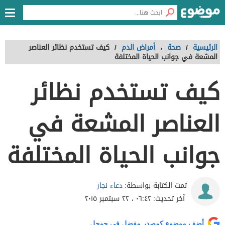
الرئيسية
/
صحة
،
أمراض الدم
/
كيف تستخدم نظائر العناصر
المشعة في جوانب الحياة المختلفة
كيف تستخدم نظائر
العناصر المشعة في
جوانب الحياة المختلفة
دعاء نجار
تمت الكتابة بواسطة:
آخر تحديث:
٠٦:٤٢ ، ٢٢ سبتمبر ٢٠١٥
أضف موضوع كمصدر مفضل في جوجل