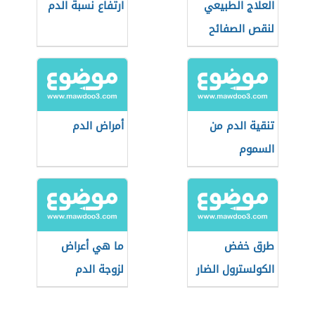
العلاج الطبيعي
ارتفاع نسبة الدم
لنقص الصفائح
الدموية
تنقية الدم من
أمراض الدم
السموم
طرق خفض
ما هي أعراض
الكولسترول الضار
لزوجة الدم