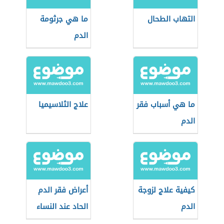
التهاب الطحال
ما هي جرثومة
الدم
ما هي أسباب فقر
علاج الثلاسيميا
الدم
كيفية علاج لزوجة
أعراض فقر الدم
الدم
الحاد عند النساء