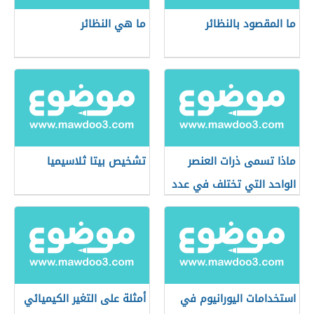
ما المقصود بالنظائر
ما هي النظائر
ماذا تسمى ذرات العنصر
تشخيص بيتا ثلاسيميا
الواحد التي تختلف في عدد
النيوترونات
استخدامات اليورانيوم في
أمثلة على التغير الكيميائي