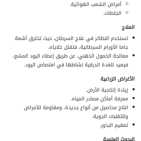
أمراض الشعب الهوائية.
الجلطات.
العلاج
تستخدم النظائر في علاج السرطان، حيث تخترق أشعة
جاما الأورام السرطانية، فتقتل خلاياه.
معالجة الخمول الذهني، عن طريق إعطاء اليود المشع،
فيعيد للغدة الدرقية نشاطها في امتصاص اليود.
الأغراض الزراعية
زيادة إنتاجية الأرض.
معرفة أماكن مصادر المياه.
انتاج محاصيل من أنواع جديدة، ومقاومة للأمراض
وللتقلبات الجوية.
تعقيم البذور.
البحوث العلمية