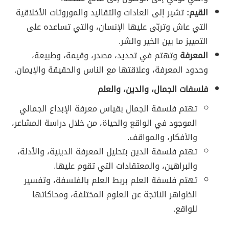
القيم:
تشير إلى العادات والتقاليد والموروثات الأخلاقية
التي عاش وتربّى عليها الإنسان، والتي تساعده على
التمييز ما بين الخير والشر.
المعرفة
وتهتم في تحديد، مصدر، وقيمة، وطبيعة،
وحدود المعرفة، وعلاقتها مع الناس والحقيقة والإيمان.
فلسفات الجمال، والدين، والعلم
تهتم فلسفة الجمال بقياس معرفة الإبداع الجمالي
الموجود في الواقع والحياة، من خلال دراسة المشاعر،
والأفكار، والمواقف.
تهتم فلسفة الدين بتحليل المعرفة الدينية، والأدلة،
والبراهين، والمعتقادات التي تقوم عليها.
تهتم فلسفة العلم بربط العلم بالفلسفة، وتفسير
الظواهر الناتجة عن العلوم المختلفة، ومحاكاتها
للواقع.