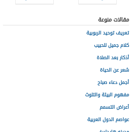
يجب كتابتها في
السيرة الذاتية
مقالات منوعة
للمعلم
تعريف توحيد الربوبية
كلام جميل للحبيب
أذكار بعد الصلاة
شعر عن الحياة
أجمل دعاء صباح
مفهوم البيئة والتلوث
أعراض التسمم
عواصم الدول العربية
مدينه هايدلبرغ