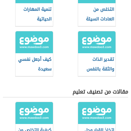
التخلص من
تنمية المهارات
العادات السيئة
الحياتية
تقدير الذات
كيف أجعل نفسي
والثقة بالنفس
سعيدة
مقالات من تصنيف تعليم
اتخاذ القرار وحل
كيفية التخلص من