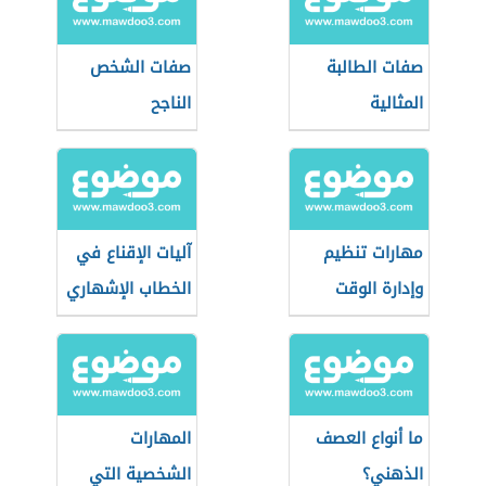
صفات الطالبة
صفات الشخص
المثالية
الناجح
مهارات تنظيم
آليات الإقناع في
وإدارة الوقت
الخطاب الإشهاري
ما أنواع العصف
المهارات
الذهني؟
الشخصية التي