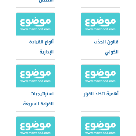
الاتصال
قانون الجذب
أنواع القيادة
الكوني
الإدارية
أهمية اتخاذ القرار
استراتيجيات
القراءة السريعة