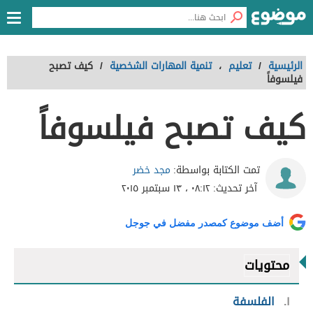
الرئيسية
/
تعليم
،
تنمية المهارات الشخصية
/
كيف تصبح
فيلسوفاً
كيف تصبح فيلسوفاً
مجد خضر
تمت الكتابة بواسطة:
آخر تحديث:
٠٨:١٢ ، ١٣ سبتمبر ٢٠١٥
أضف موضوع كمصدر مفضل في جوجل
محتويات
١
الفلسفة