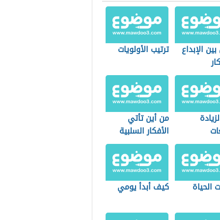
بين الإبداع
ترتيب الأولويات
ار
لزيادة
من أين تأتي
ات
الأفكار السلبية
 الحياة
كيف أبدأ يومي