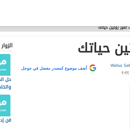
تغير روتين حياتك
ين حياتك
الزوار
Wafaa Sal
أضف موضوع كمصدر مفضل في جوجل
حل ال
واتخاذ
فن إدا