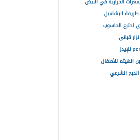
سعرات الحرارية في البيض
ريقة للبشاميل
ي اخترع الحاسوب
زار قباني
ن الهيثم للأطفال
لذبح الشرعي