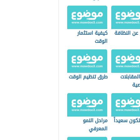
عن النظافة
كيفية استثمار
الوقت
المقابلات
طرق تنظيم الوقت
ية
كون سعيداً
مراحل النمو
المعرفي