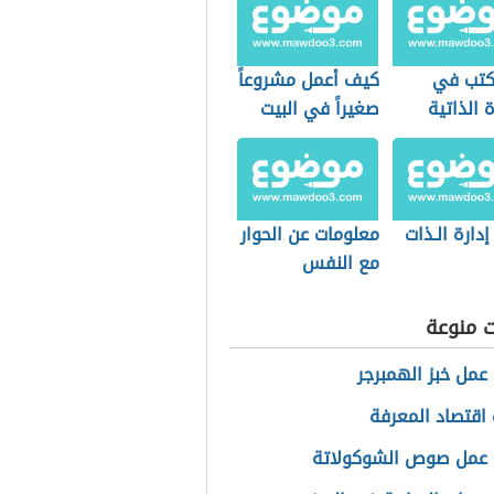
أكتب في
كيف أعمل مشروعاً
 الذاتية
صغيراً في البيت
إدارة الـذات
معلومات عن الحوار
مع النفس
ت منوعة
عمل خبز الهمبرجر
اقتصاد المعرفة
 عمل صوص الشوكولاتة