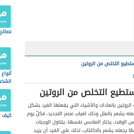
نصائح 
طيع التخلص من الروتين
أنواع 
الشخص
تطيع التخلص من الروتين
الروتين بالعادات والأشياء التي يفعلها الفرد بشكل
جعله يشعر بالملل وذلك لغياب عنصر التجديد، فكلّ يوم
كيف ت
 الوقت، يختار الملابس نفسها، يتناول الوجبات
ّا يجعله يشعر بالاكتئاب، لذلك على الفرد أن يزيد