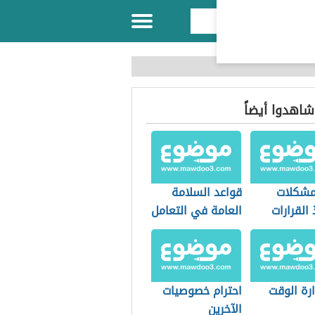
 شاهدوا أيضاً
مشكلات
قواعد السلامة
 القرارات
العامة في التعامل
مع الكهرباء
رة الوقت
احترام خصوصيات
الآخرين