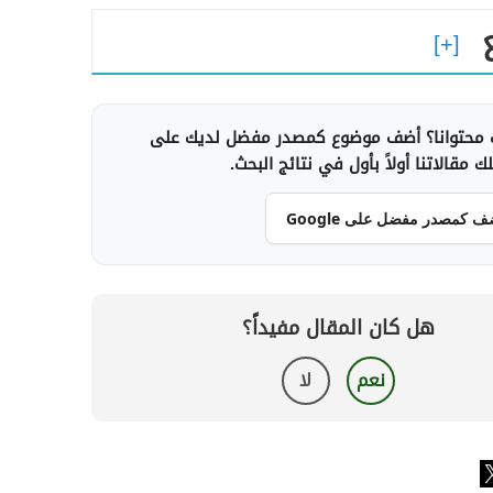
محتوانا؟ أضف موضوع كمصدر مفضل لديك على
 مقالاتنا أولاً بأول في نتائج البحث.
ف كمصدر مفضل على Google
هل كان المقال مفيداً؟
نعم
لا