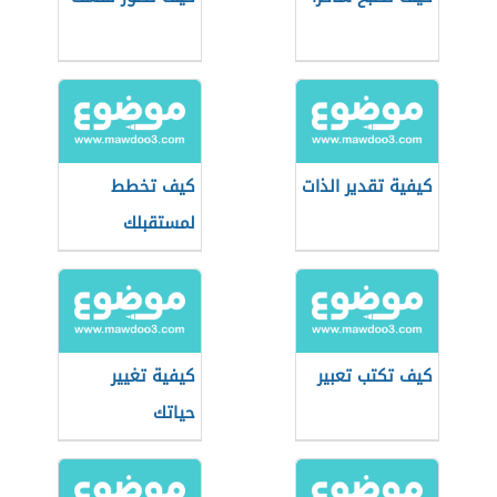
كيفية تقدير الذات
كيف تخطط
لمستقبلك
كيف تكتب تعبير
كيفية تغيير
حياتك