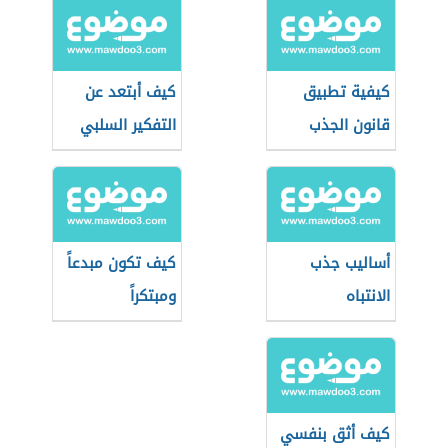
كيفية تطبيق
كيف أبتعد عن
قانون الجذب
التفكير السلبي
أساليب جذب
كيف تكون مبدعاً
الانتباه
ومبتكراً
كيف أثق بنفسي