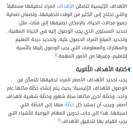
الأهداف الرّئيسية تتضمّن
الأهداف
المراد تحقيقها مستقبلاً
والتي تحتاج إلى الكثير من الوقت لتحقيقها، ولضمان تغطية
جميع مجالات الحياة، بالإمكان تصنيفها إلى فئات، مثل:
تحديد المستوى الذي يجب الوصول إليه في الحياة المهنية،
وتحديد المبلغ المراد الحصول عليه، وتحديد درجة التعليم
والمهارات والمعلومات التي يجب الوصول إليها بالنّسبة
للتعليم، وغيرها من الأمور المهمة.
[١]
كتابة الأهداف الثّانوية
يجب تحديد الأهداف الأصغر المراد تحقيقها للتمكّن من
الوصول للأهداف الرّئيسية؛ بحيث يتم إنشاء خطّة مدّتها عام
واحد، وخطّة أخرى مدّتها ستة شهور وخطّة شهرية لأهداف
أصغر، ويجب أن تستند كل
خطّة
منها إلى الخطّة التي
تسبقها، هذا إلى جانب تدوين المهام اليومية للأشياء التي
يجب القيام بها لتحقيق الأهداف.
[١]