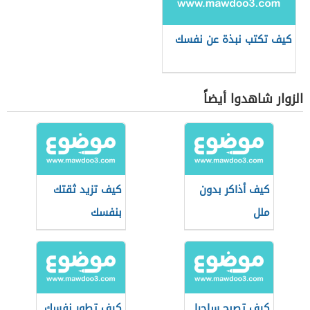
كيف تكتب نبذة عن نفسك
الزوار شاهدوا أيضاً
كيف أذاكر بدون
كيف تزيد ثقتك
ملل
بنفسك
كيف تصبح ساحرا
كيف تطور نفسك