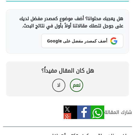
هل يعجبك محتوانا؟ أضف موضوع كمصدر مفضل لديك
على جوجل لتصلك مقالاتنا أولاً بأول في نتائج البحث.
أضف كمصدر مفضل على Google
هل كان المقال مفيداً؟
نعم
لا
شارك المقالة