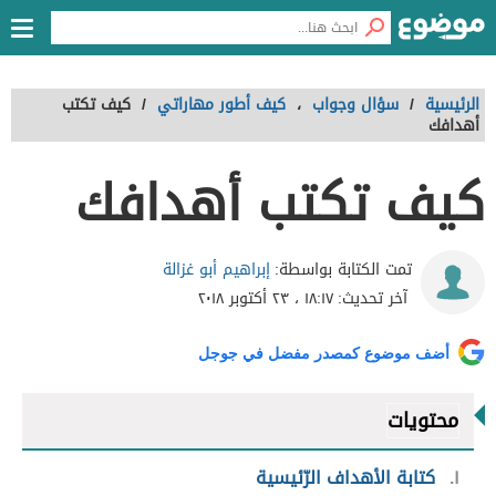
الرئيسية
/
سؤال وجواب
،
كيف أطور مهاراتي
/
كيف تكتب
أهدافك
كيف تكتب أهدافك
إبراهيم أبو غزالة
تمت الكتابة بواسطة:
آخر تحديث:
١٨:١٧ ، ٢٣ أكتوبر ٢٠١٨
أضف موضوع كمصدر مفضل في جوجل
محتويات
١
كتابة الأهداف الرّئيسية