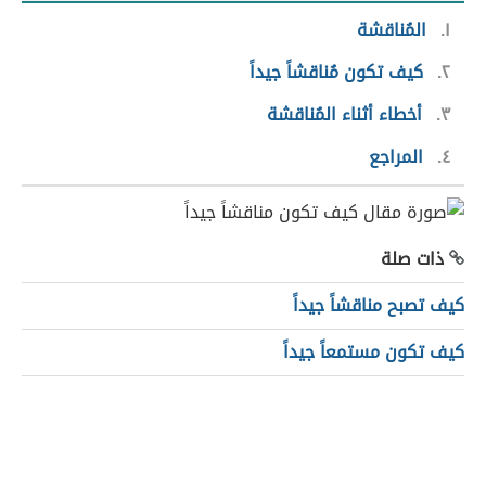
١
المُناقشة
٢
كيف تكون مُناقشاً جيداً
٣
أخطاء أثناء المُناقشة
٤
المراجع
ذات صلة
كيف تصبح مناقشاً جيداً
كيف تكون مستمعاً جيداً