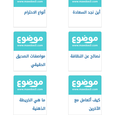
أين نجد السعادة
أنواع الاحترام
نصائح عن النظافة
مواصفات الصديق
الحقيقي
كيف أتعامل مع
ما هي الخريطة
الآخرين
الذهنية