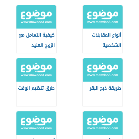
أنواع المقابلات
كيفية التعامل مع
الشخصية
الزوج العنيد
طريقة ذبح البقر
طرق تنظيم الوقت