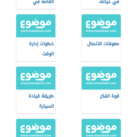
في حياتك
العامة في
التعامل مع
الكهرباء
معوقات الاتصال
خطوات إدارة
الوقت
قوة الفكر
طريقة قيادة
السيارة