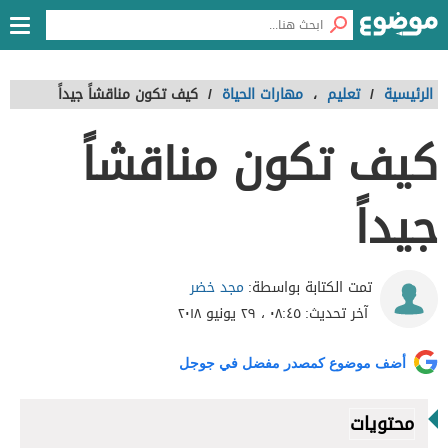
الرئيسية
/
تعليم
،
مهارات الحياة
/
كيف تكون مناقشاً جيداً
كيف تكون مناقشاً
جيداً
مجد خضر
تمت الكتابة بواسطة:
آخر تحديث:
٠٨:٤٥ ، ٢٩ يونيو ٢٠١٨
أضف موضوع كمصدر مفضل في جوجل
محتويات