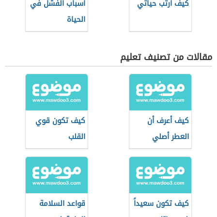
كيف أرتب حياتي
أسباب الفشل في
الحياة
مقالات من تصنيف تعليم
كيف أعرف أن
كيف تكون قوي
العطر أصلي
القلب
كيف تكون سعيداً
قواعد السلامة