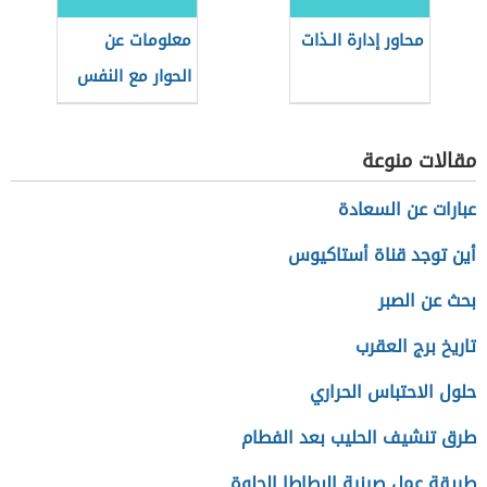
محاور إدارة الـذات
معلومات عن
الحوار مع النفس
مقالات منوعة
عبارات عن السعادة
أين توجد قناة أستاكيوس
بحث عن الصبر
تاريخ برج العقرب
حلول الاحتباس الحراري
طرق تنشيف الحليب بعد الفطام
طريقة عمل صينية البطاطا الحلوة