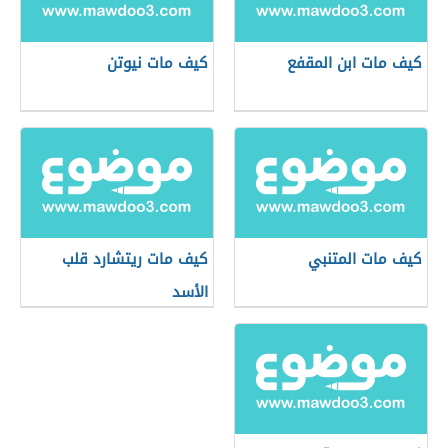
كيف مات ابن المقفع
كيف مات نيوتن
كيف مات المتنبي
كيف مات ريتشارد قلب
الأسد