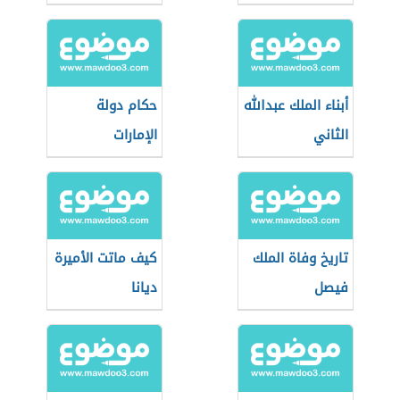
أبناء الملك عبدالله
حكام دولة
الثاني
الإمارات
تاريخ وفاة الملك
كيف ماتت الأميرة
فيصل
ديانا