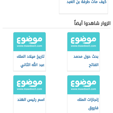
كيف مات طرفة بن العبد
الزوار شاهدوا أيضاً
بحث حول محمد
تاريخ ميلاد الملك
الفاتح
عبد الله الثاني
إنجازات الملك
اسم رئيس الهند
فاروق