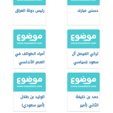
حسنى مبارك
رئيس دولة العراق
تركي الفيصل آل
أمراء الطوائف في
سعود (سياسي
العصر الأندلسي
سعودي)
حمد بن خليفة
الوليد بن طلال
الثاني (أمير
(أمير سعودي)