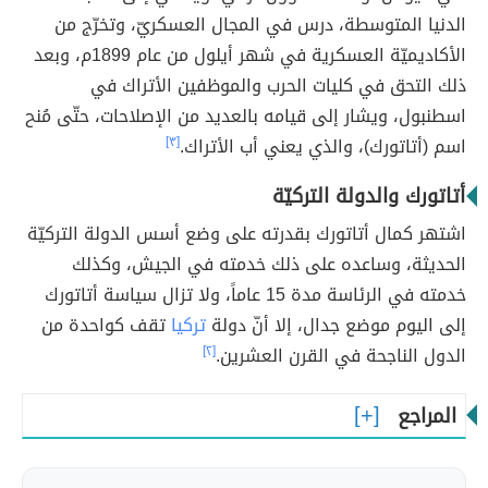
الدنيا المتوسطة، درس في المجال العسكريّ، وتخرّج من
الأكاديميّة العسكرية في شهر أيلول من عام 1899م، وبعد
ذلك التحق في كليات الحرب والموظفين الأتراك في
اسطنبول، ويشار إلى قيامه بالعديد من الإصلاحات، حتّى مُنح
اسم (أتاتورك)، والذي يعني أب الأتراك.
[٣]
أتاتورك والدولة التركيّة
اشتهر كمال أتاتورك بقدرته على وضع أسس الدولة التركيّة
الحديثة، وساعده على ذلك خدمته في الجيش، وكذلك
خدمته في الرئاسة مدة 15 عاماً، ولا تزال سياسة أتاتورك
إلى اليوم موضع جدال، إلا أنّ دولة
تركيا
تقف كواحدة من
الدول الناجحة في القرن العشرين.
[٢]
المراجع