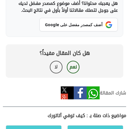
هل يعجبك محتوانا؟ أضف موضوع كمصدر مفضل لديك
على جوجل لتصلك مقالاتنا أولاً بأول في نتائج البحث.
أضف كمصدر مفضل على Google
هل كان المقال مفيداً؟
نعم
لا
شارك المقالة
مواضيع ذات صلة بـ : كيف توفي أتاتورك