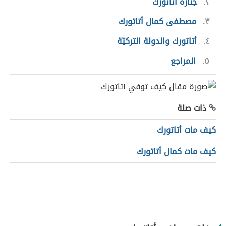
٢
جنازة أتاتورك
٣
مصطفى كمال أتاتورك
٤
أتاتورك والدولة التركيّة
٥
المراجع
ذات صلة
كيف مات أتاتورك
كيف مات كمال أتاتورك