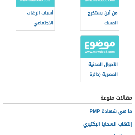
من أين يستخرج
أسباب الرهاب
المسك
الاجتماعي
الأحوال المدنية
المصرية (دائرة
حكومية)
مقالات منوعة
ما هي شهادة PMP
إلتهاب السحايا البكتيري