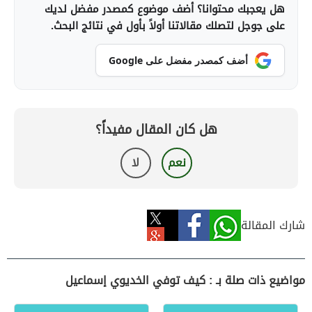
هل يعجبك محتوانا؟ أضف موضوع كمصدر مفضل لديك
على جوجل لتصلك مقالاتنا أولاً بأول في نتائج البحث.
أضف كمصدر مفضل على Google
هل كان المقال مفيداً؟
نعم
لا
شارك المقالة
مواضيع ذات صلة بـ : كيف توفي الخديوي إسماعيل