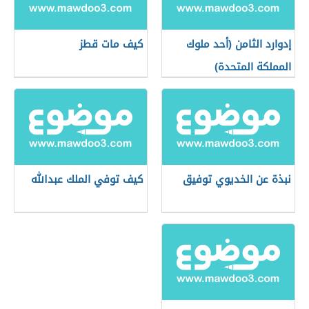
إدوارد الثامن (أحد ملوك
كيف مات قطز
المملكة المتحدة)
نبذة عن الخديوي توفيق
كيف توفي الملك عبدالله