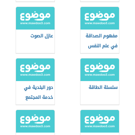
مفهوم الصداقة
عازل الصوت
في علم النفس
سلسلة الطاقة
دور البلدية في
خدمة المجتمع