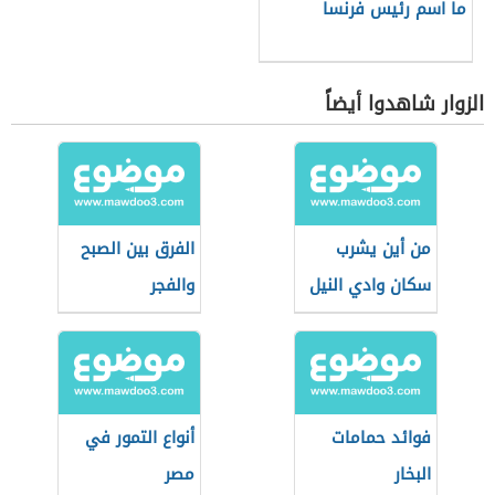
ما اسم رئيس فرنسا
الزوار شاهدوا أيضاً
من أين يشرب
الفرق بين الصبح
سكان وادي النيل
والفجر
فوائد حمامات
أنواع التمور في
البخار
مصر