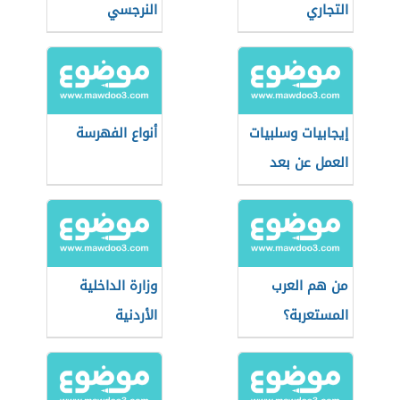
التجاري
النرجسي
إيجابيات وسلبيات
أنواع الفهرسة
العمل عن بعد
من هم العرب
وزارة الداخلية
المستعربة؟
الأردنية