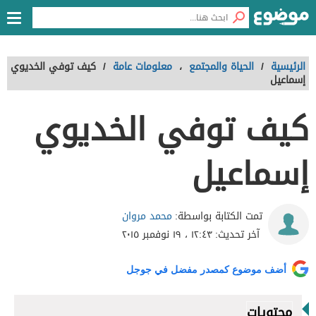
الرئيسية
/
الحياة والمجتمع
،
معلومات عامة
/
كيف توفي الخديوي
إسماعيل
كيف توفي الخديوي
إسماعيل
محمد مروان
تمت الكتابة بواسطة:
آخر تحديث:
١٢:٤٣ ، ١٩ نوفمبر ٢٠١٥
أضف موضوع كمصدر مفضل في جوجل
محتويات