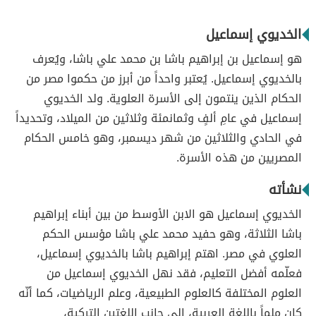
الخديوي إسماعيل
هو إسماعيل بن إبراهيم باشا بن محمد علي باشا، ويُعرف
بالخديوي إسماعيل. يُعتبر واحداً من أبرز من حكموا مصر من
الحكام الذين ينتمون إلى الأسرة العلوية. ولد الخديوي
إسماعيل في عامِ ألفٍ وثمانمئة وثلاثين من الميلاد، وتحديداً
في الحادي والثلاثين من شهر ديسمبر، وهو خامس الحكام
المصريين من هذه الأسرة.
نشأته
الخديوي إسماعيل هو الابن الأوسط من بين أبناء إبراهيم
باشا الثلاثة، وهو حفيد محمد علي باشا مؤسس الحكم
العلوي في مصر. اهتم إبراهيم باشا بالخديوي إسماعيل،
فعلّمه أفضل التعليم، فقد نهل الخديوي إسماعيل من
العلوم المختلفة كالعلوم الطبيعية، وعلم الرياضيات، كما أنّه
كان ملماً باللغة العربية، إلى جانب اللغتين التركية،