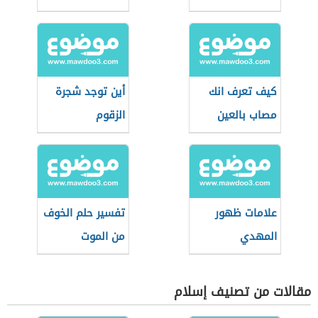
كيف تعرف انك
أين توجد شجرة
مصاب بالعين
الزقوم
علامات ظهور
تفسير حلم الخوف
المهدي
من الموت
مقالات من تصنيف إسلام