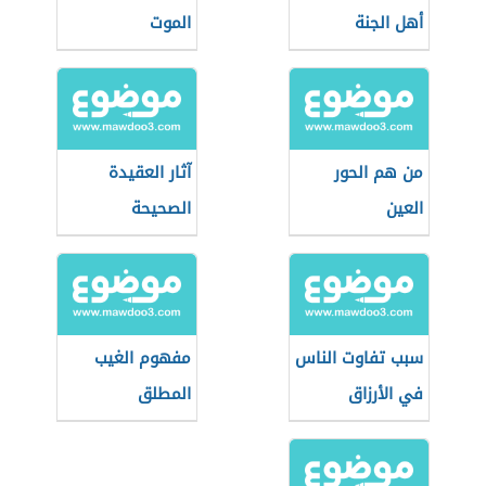
أهل الجنة
الموت
من هم الحور
آثار العقيدة
العين
الصحيحة
سبب تفاوت الناس
مفهوم الغيب
في الأرزاق
المطلق