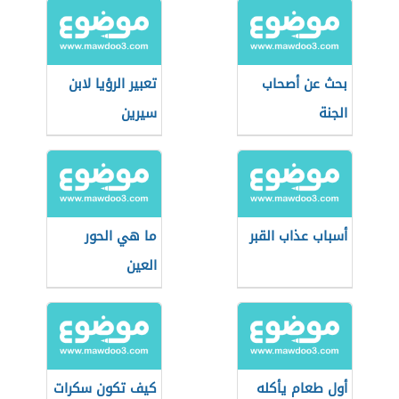
بحث عن أصحاب
تعبير الرؤيا لابن
الجنة
سيرين
أسباب عذاب القبر
ما هي الحور
العين
أول طعام يأكله
كيف تكون سكرات