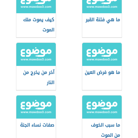
ما هي فتنة القبر
كيف يموت ملك
الموت
ما هو فرض العين
آخر من يخرج من
النار
ما سبب الخوف
صفات نساء الجنة
من الموت