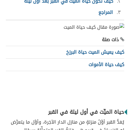
٢
كيف تكون حياة الميِّت في القبر بعد أول ليلة
٣
المراجع
ذات صلة
كيف يعيش الميت حياة البرزخ
كيف حياة الأموات
حياة الميِّت في أول ليلة في القبر
يُعَدُّ القبر أوَّلُ منزلةٍ من منازل الدار الآخِرة، وأوَّل ما يتعرَّض