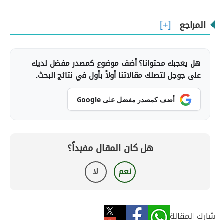
المراجع
هل يعجبك محتوانا؟ أضف موضوع كمصدر مفضل لديك
على جوجل لتصلك مقالاتنا أولاً بأول في نتائج البحث.
أضف كمصدر مفضل على Google
هل كان المقال مفيداً؟
نعم
لا
شارك المقالة