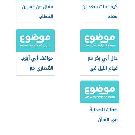
كيف مات سعد بن
مقال عن عمر بن
معاذ
الخطاب
حال أبي بكر مع
مواقف أبي أيوب
قيام الليل في
الأنصاري مع
رمضان
الرسول الكريم
صفات الصحابة
في القرآن