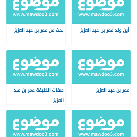
أين ولد عمر بن عبد العزيز
بحث عن عمر بن عبد العزيز
عمر بن عبد العزيز
صفات الخليفة عمر بن عبد
العزيز