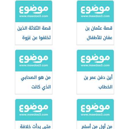
قصة عثمان بن
قصة الثلاثة الذين
عفان للأطفال
تخلفوا عن غزوة
تبوك
أين دفن عمر بن
من هو الصحابي
الخطاب
الذي كانت
الملائكة تسلم
عليه
من أول من أسلم
متى بدأت خلافة