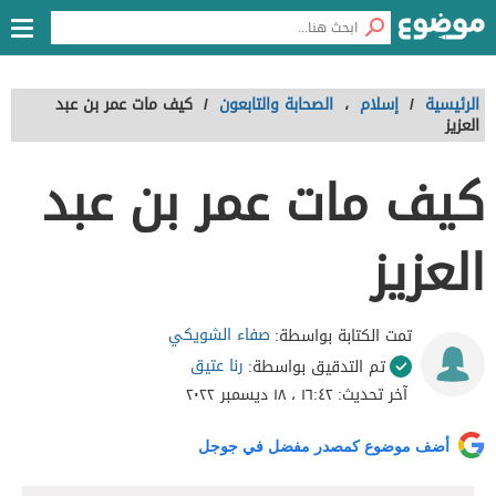
الرئيسية
/
إسلام
،
الصحابة والتابعون
/
كيف مات عمر بن عبد
العزيز
كيف مات عمر بن عبد
العزيز
صفاء الشويكي
تمت الكتابة بواسطة:
رنا عتيق
تم التدقيق بواسطة:
آخر تحديث:
١٦:٤٢ ، ١٨ ديسمبر ٢٠٢٢
أضف موضوع كمصدر مفضل في جوجل