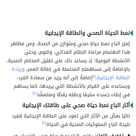
نمط الحياة الصحي والطاقة الإيجابية
يُعزز اتباع نمط حياةٍ صحي ومتوازن من الصحة، ومن مظاهر
هذا الاهتمام مراعاة النظام الغذائي، والنوم، وحتى
الأنشطة اليومية؛ إذ يساعد ذلك على تقليل المخاطر الصحية،
بالإضافة إلى مساهمتهِ المحتملة في إطالة العمر،
وزيادة
الطاقة الإيجابية
،
[١]
إضافةً إلى أنه يزيد من سعادة الفرد،
ويساعده على القيام بالأنشطة التي يريدها، كما يساهم
في إبقاء جسده سليمًا وعقله يقظًا ومنتعشًا.
[٢]
آثار اتباع نمط حياة صحي على طاقتك الإيجابية
تاليًا بعضٌ من الآثار التي تعود على الطاقة الإيجابية للفرد
نتيجة اتباع السلوكيات الصحية في الحياة:
[٢]
تخفيف التوتر:
يخلص اتباع نمط حياة صحي الإنسان من