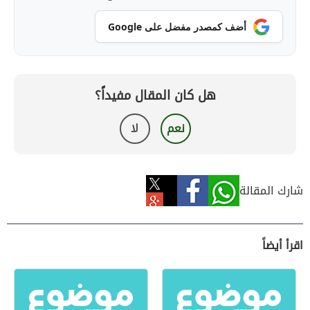
أضف كمصدر مفضل على Google
هل كان المقال مفيداً؟
نعم
لا
شارك المقالة
اقرأ أيضاً