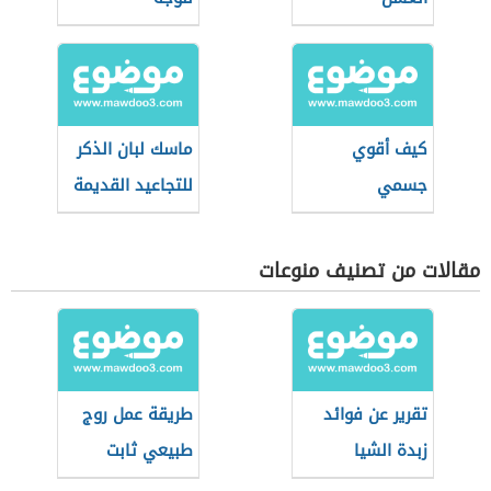
كيف أقوي
ماسك لبان الذكر
جسمي
للتجاعيد القديمة
مقالات من تصنيف منوعات
تقرير عن فوائد
طريقة عمل روج
زبدة الشيا
طبيعي ثابت