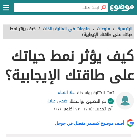
الرئيسية
/
منوعات
،
منوعات في العناية بالذات
/
كيف يؤثر نمط
حياتك على طاقتك الإيجابية؟
كيف يؤثر نمط حياتك
على طاقتك الإيجابية؟
علا التمام
تمت الكتابة بواسطة:
ضحى صايل
تم التدقيق بواسطة:
آخر تحديث:
١٢:١٤ ، ٢٣ أكتوبر ٢٠٢٢
أضف موضوع كمصدر مفضل في جوجل