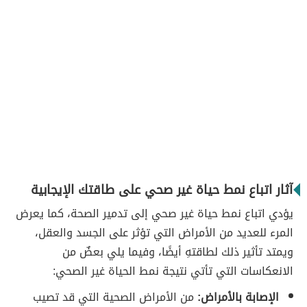
آثار اتباع نمط حياة غير صحي على طاقتك الإيجابية
يؤدي اتباع نمط حياة غير صحي إلى تدمير الصحة، كما يعرض
المرء للعديد من الأمراض التي تؤثر على الجسد والعقل،
ويمتد تأثير ذلك لطاقتهِ أيضًا، وفيما يلي بعضٌ من
الانعكاسات التي تأتي نتيجة نمط الحياة غير الصحي:
الإصابة بالأمراض:
من الأمراض الصحية التي قد تصيب