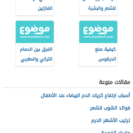
للشعر والبشرة
الفازلين
كيفية صنع
الفرق بين الحمام
الحرقوس
التركي والمغربي
التونسي
مقالات منوعة
أسباب ارتفاع كريات الدم البيضاء عند الأطفال
فوائد الشوب للشعر
ترتيب الأشهر الحرم
ماسك الخميرة