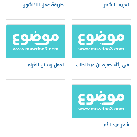
تعريف الشعر
طريقة عمل اللانشون
في رثآء حمزه بن عبدالطلب
اجمل رسائل الغرام
شعر عيد الأم