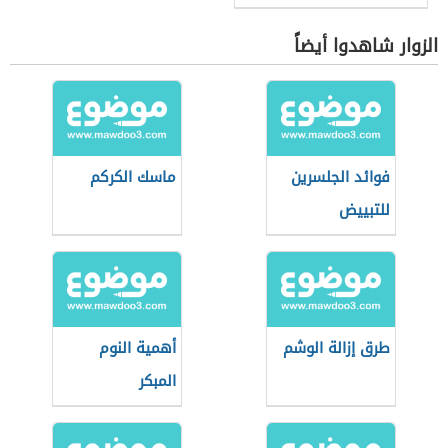
الزوار شاهدوا أيضاً
فوائد الجلسرين
ماسك الكركم
للتبييض
طرق إزالة الوشم
أهمية النوم
المبكر