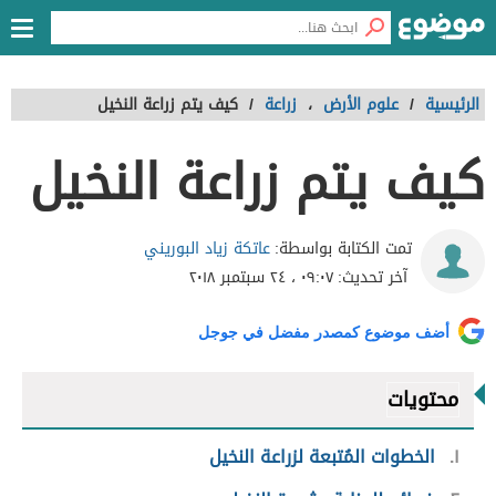
الرئيسية
/
علوم الأرض
،
زراعة
/
كيف يتم زراعة النخيل
كيف يتم زراعة النخيل
عاتكة زياد البوريني
تمت الكتابة بواسطة:
آخر تحديث:
٠٩:٠٧ ، ٢٤ سبتمبر ٢٠١٨
أضف موضوع كمصدر مفضل في جوجل
محتويات
١
الخطوات المُتبعة لزراعة النخيل