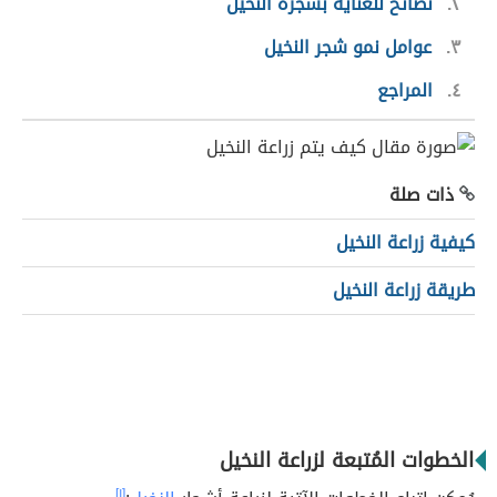
٢
نصائح للعناية بشجرة النخيل
٣
عوامل نمو شجر النخيل
٤
المراجع
ذات صلة
كيفية زراعة النخيل
طريقة زراعة النخيل
الخطوات المُتبعة لزراعة النخيل
[١]