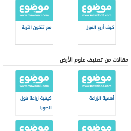
كيف أزرع الفول
مم تتكون التربة
مقالات من تصنيف علوم الأرض
أهمية الزراعة
كيفية زراعة فول
الصويا