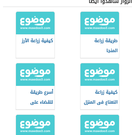
الزوار شاهدوا أيضاً
طريقة زراعة
كيفية زراعة الأرز
المنجا
كيفية زراعة
أسرع طريقة
النعناع فى المنزل
للقضاء على
النجيل