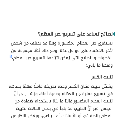
نصائح تساعد على تسريع جبر العظم؟
يستغرق جبر العظام المكسورة وقتًا قد يختلف من شخص
لآخر بالاعتماد على عوامل عدّة، ومع ذلك ثمَّة مجموعة من
الخطوات والنصائح التي يُمكن اتبّاعها لتسريع جبر العظم،
[١]
ومنها ما يأتي:
تثبيت الكسر
يشكّل تثبيت مكان الكسر وعدم تحريكه عاملًا مهمًا يساهم
في تسريع عملية جبر العظام بصورة آمنة، ويُشار إلى أنَّ
تثبيت العظم المكسور غالبًا ما يتمّ باستخدام ضمادة من
الجبس، غير أنَّ الطبيب قد يلجأ في بعض الحالات لتثبيت
العظم بالصفائح، أو الأسلاك، أو البراغي، وبغض النظر عن