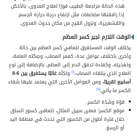
هذه الحالة مراجعة الطبيب فورًا لعلاج العدوى، بالأخصّ
إذا رافقتها مضاعفات مثل ارتفاع درجة حرارة الجسم
والقشعريرة، ونزول القيح من مكان حدوث العدوى.
الوقت اللازم لجبر كسر العظم
يختلف الوقت المستغرق لتعافي كسر العظم بين حالة
وأخرى باختلاف عوامل عدة، كعمر المصاب، وصِحَّته العامة،
وتغذيته، وكفاءة تدفق الدم إلى العظم، بالإضافة إلى نوع
العلاج الذي يتلقاه المصاب،
[١]
ولكنّه
غالبًا يستغرق بين 6-8
أسابيع تقريبًا،
ومن العوامل الأخرى التي يعتمد عليها شفاء
الكسر ما يأتي:
[١١]
قوّة وشدّة الكسر.
موقع الكسر؛ فعلى سبيل المثال، تتعافى كسور الساق
خلال فترة أطول من الكسور التي تحدث في منطقة اليد
أو الرسغ.