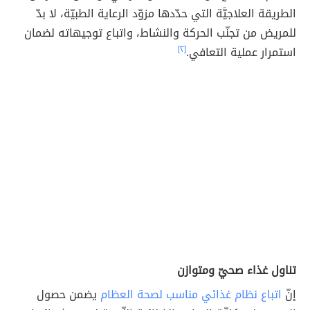
الطريقة العلاجيَّة التي حدّدها مزوّد الرعاية الطبيّة، لا بدّ
للمريض من تجنّب الحركة والنشاط، واتباع توجيهاته لضمان
استمرار عملية التعافي.
[٢]
تناول غذاء صحيّ ومتوازن
إنّ
اتباع نظام غذائي مناسب لصحة العظام
يضمن حصول