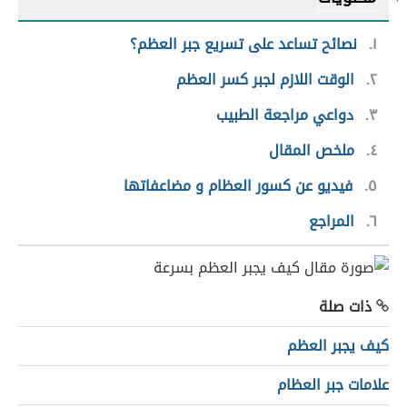
١
نصائح تساعد على تسريع جبر العظم؟
٢
الوقت اللازم لجبر كسر العظم
٣
دواعي مراجعة الطبيب
٤
ملخص المقال
٥
فيديو عن كسور العظام و مضاعفاتها
٦
المراجع
ذات صلة
كيف يجبر العظم
علامات جبر العظام