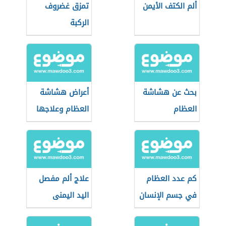
ألم الكتف الأيمن
تمزق غضروف
الركبة
بحث عن هشاشة
أعراض هشاشة
العظام
العظام وعلاجها
كم عدد العظام
علاج ألم مفصل
في جسم الإنسان
اليد اليمنى