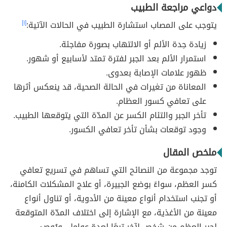
دواعي مراجعة الطبيب
يتوجب على المصاب استشارة الطبيب في الحالات الآتية:
[١]
زيادة حِدة الألم أو الالتهاب بصورة مفاجئة.
استمرار الألم بعد الجبر لفترة تمتد لأسابيع أو شهور.
ظهور علامات الإصابة بعدوى.
المعاناة من تغيرات في الحالة الصحية، قد ينعكس أثرها
على تعافي كسور العظام.
تأخر الجبر والتئام الكسر عن المدّة التي يتوقعها الطبيب.
وجود توقعات بشأن تأخر تعافي الكسور.
ملخص المقال
توجد مجموعة من النصائح التي تساهم في تسريع تعافي
كسر العظم، سواءً بوضع الجبيرة، أو علاج المشكلات الكامنة،
أو تجنب استخدام أنواع معينة من الأدوية، أو تناول أنواع
معينة من الأغذية، مع الإشارة إلى اختلاف المدّة المتوقعة
لجبر العظم من شخص لآخر تبعًا لعدة عوامل، ويُوصى