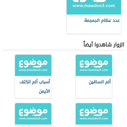
عدد عظام الجمجمة
الزوار شاهدوا أيضاً
ألم الساقين
أسباب ألم الكتف
الأيمن