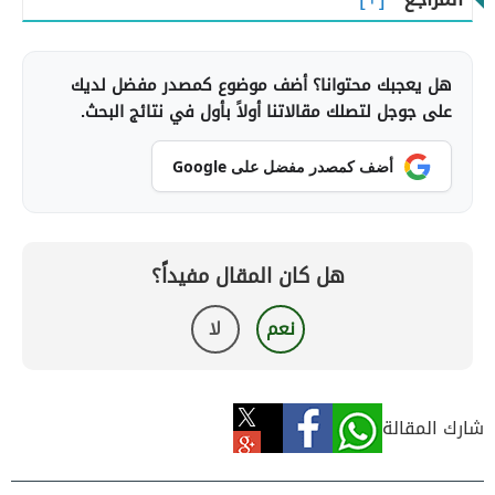
هل يعجبك محتوانا؟ أضف موضوع كمصدر مفضل لديك
على جوجل لتصلك مقالاتنا أولاً بأول في نتائج البحث.
أضف كمصدر مفضل على Google
هل كان المقال مفيداً؟
نعم
لا
شارك المقالة