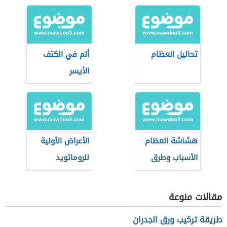
تحاليل العظام
ألم في الكتف
الأيسر
هشاشة العظام
الأعراض الأولية
الأسباب وطرق
للروماتويد
الوقاية
مقالات منوعة
طريقة تركيب ورق الجدران