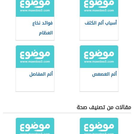
أسباب ألم الكتف
فوائد نخاع
العظام
ألم العصعص
ألم المفاصل
مقالات من تصنيف صحة