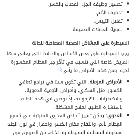
تحسين وظيفة الجزء المصاب بالكسر.
تخفيف الألم.
تقليل التيبس.
تقوية العضلات الضعيفة.
السيطرة على المشاكل الصحية المصاحبة للحالة
يجب السيطرة على بعض الأمراض والحالات التي يعاني منها
المريض خاصة التي تتسبب في تأخّر جبر العظام المكسورة
لديه، ومن هذه الأمراض ما يأتي:
[١]
الأمراض المزمنة:
التي تكون سببًا في تراجع تعافي
الكسور، مثل السكري، وأمراض الأوعية الدموية،
والاضطرابات الهرمونية، إذْ يوصى في هذه الحالة
باستشارة الطبيب لعلاج المشكلة.
العدوى:
يمكن تمييز أعراض العدوى المترتبة على كسور
العِظام بألم، وانتفاخ مكان الكسر، واحمرار في لون الجلد،
وسخونة المنطقة المحيطة به، لذلك، من الضروري في