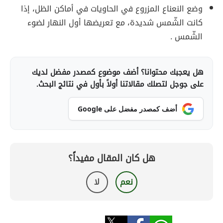
وضع النعناع المزروع في الحاويات في أماكن الظل، إذا
كانت الشّمس شديدة، مع تعريضها أول النهار لضوء
الشّمس .
هل يعجبك محتوانا؟ أضف موضوع كمصدر مفضل لديك
على جوجل لتصلك مقالاتنا أولاً بأول في نتائج البحث.
أضف كمصدر مفضل على Google
هل كان المقال مفيداً؟
نعم
لا