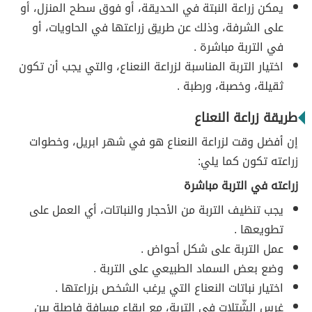
يمكن زراعة النبتة في الحديقة، أو فوق سطح المنزل، أو
على الشرفة، وذلك عن طريق زراعتها في الحاويات، أو
في التربة مباشرة .
اختيار التربة المناسبة لزراعة النعناع، والتي يجب أن تكون
ثقيلة، وخصبة، ورطبة .
طريقة زراعة النعناع
إن أفضل وقت لزراعة النعناع هو في شهر ابريل، وخطوات
زراعته تكون كما يلي:
زراعته في التربة مباشرة
يجب تنظيف التربة من الأحجار والنباتات، أي العمل على
تطويعها .
عمل التربة على شكل أحواض .
وضع بعض السماد الطبيعي على التربة .
اختيار نباتات النعناع التي يرغب الشخص بزراعتها .
غرس الشّتلات في التربة، مع إبقاء مسافة فاصلة بين