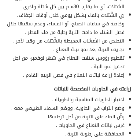
الشتلات، أي ما يقارب 30سم بين كل شتلة واَخرى .
ري الشّتلات بالماء بشكل يومي خلال أوقات الجفاف،
وخاصة في ساعات الصباح، أو المساء، وعدم سقيها خلال
فصل الشتاء ما دامت التربة رطبة من ماء المطر .
التخلص من الأعشاب المحيطة بالشّتلات من وقت لآخر .
تجريف التربة بعد نمو نبتة النعناع .
تقطيع رؤوس شتلات النعناع في شهر نوفمبر، من أجل
تحفيز نمو النبة .
إعادة زراعة نباتات النعناع في فصل الربيع القادم .
زراعته في الحاويات المخصصة للنباتات
اختيار الحاويات المناسبة والطويلة .
وضع التراب في الحاوية، ووضع السماد الطبيعي معه .
رشّ الماء على التربة من أجل ترطيبها .
غرس نباتات النعناع في الحاويات .
المحافظة على رطوبة التربة .