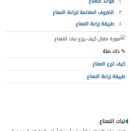
٢
فوائد النعناع
٣
الظروف الملائمة لزراعة النعناع
٤
طريقة زراعة النعناع
ذات صلة
كيف تزرع النعناع
طريقة زراعة النعناع
نبات النعناع