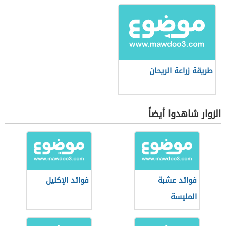
طريقة زراعة الريحان
الزوار شاهدوا أيضاً
فوائد عشبة
فوائد الإكليل
المليسة