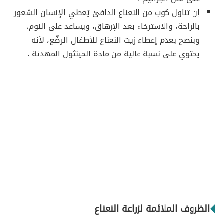
إن تناول كوب من النعناع الدافئ يُعطي الإنسان الشعور
بالراحة، والاسترخاء بعد الإرهاق، ويساعد على النوم،
وينصح بعدم إعطاء زيت النعناع للأطفال الرضّع، لأنه
يحتوي على نسبة عالية من مادة المينثول المهدئة .
الظروف الملائمة لزراعة النعناع