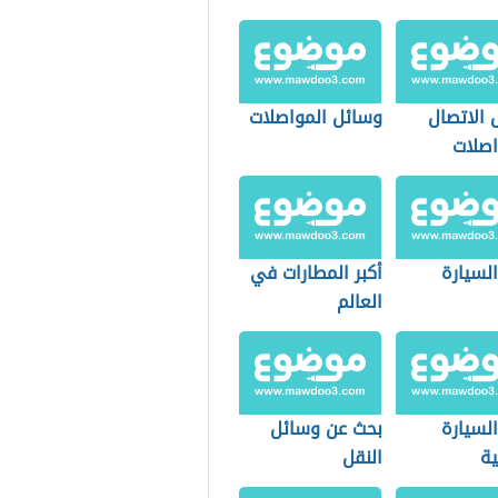
 الاتصال
وسائل المواصلات
اصلات
السيارة
أكبر المطارات في
العالم
السيارة
بحث عن وسائل
ية
النقل