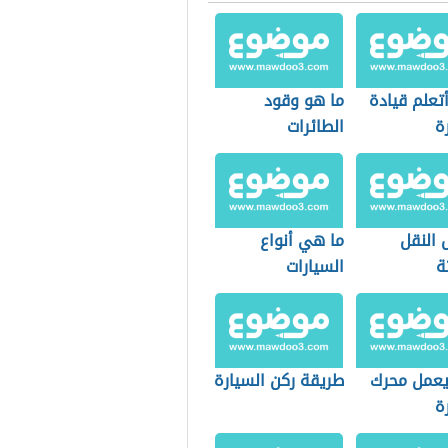
تعلم قيادة
ما هو وقود
ة
الطائرات
 النقل
ما هي أنواع
ة
السيارات
عمل محرك
طريقة ركن السيارة
ة