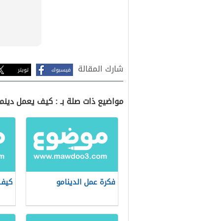
شارك المقالة
فيسبوك
تويتر
مواضيع ذات صلة بـ : كيف يعمل دينمو
فكرة عمل الدينامو
كيف 