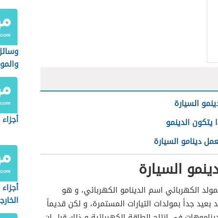
وسائل
والمو
ينمو السيارة
أجزاء 
 يتكون الدينمو
مل دينامو السيارة
ينمو السيارة
أجزاء 
ولد الكهربائي اسم الدينامو الكهربائي، و هو
الخارج
 بعيد جداً بمولدات التيارات المستمرة، و لكن قديماً
ناموهات في انتاج الطاقة الكهربائية و ذلك قبل ان