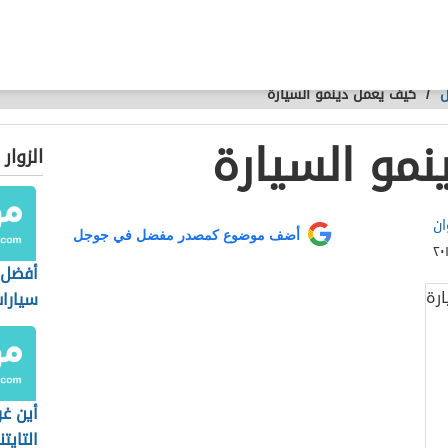
ل
/
كيف يعمل دينمو السيارة
مو السيارة
الزوار
ان
أضف موضوع كمصدر مفضل في جوجل
أفضل 
سيارا
أين غ
التايت