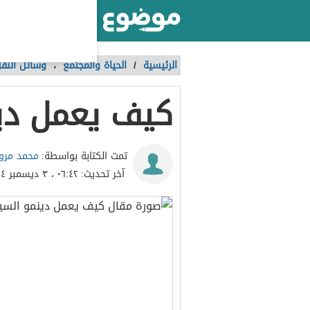
أكبر موقع عربي بالعالم
الرئيسية
/
الحياة والمجتمع
،
وسائل النق
كيف يعمل دين
محمد مرو
تمت الكتابة بواسطة:
آخر تحديث:
٠٦:٤٢ ، ٣ ديسمبر ٢٠١٤