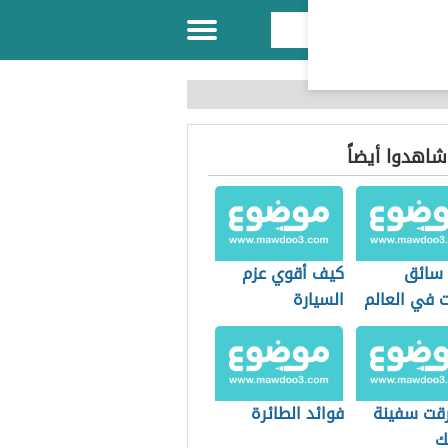
 شاهدوا أيضاً
سائق
كيف أقوي عزم
ت في العالم
السيارة
رقت سفينة
فوائد الطائرة
نك