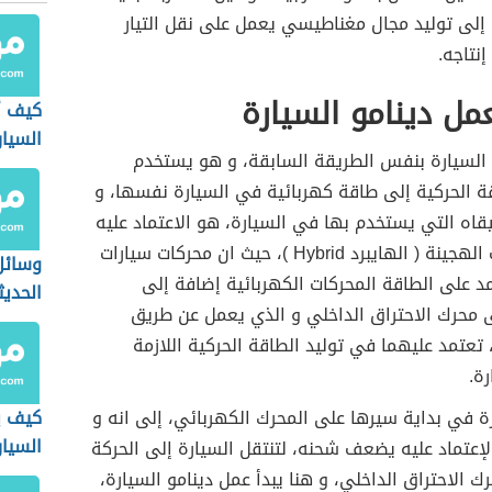
 إلى توليد مجال مغناطيسي يعمل على نقل التيار
إنتاجه.
ل دينامو السيارة
كيف أ
السيار
 السيارة بنفس الطريقة السابقة، و هو يستخدم
ة الحركية إلى طاقة كهربائية في السيارة نفسها، و
اه التي يستخدم بها في السيارة، هو الاعتماد عليه
في السيارات الهجينة ( الهايبرد Hybrid )، حيث ان محركات سيارات
وسائل
مد على الطاقة المحركات الكهربائية إضافة إلى
الحديث
ى محرك الاحتراق الداخلي و الذي يعمل عن طريق
، تعتمد عليهما في توليد الطاقة الحركية اللازمة
رة.
ة في بداية سيرها على المحرك الكهربائي، إلى انه و
كيف ي
السيار
لإعتماد عليه يضعف شحنه، لتنتقل السيارة إلى الحركة
 الاحتراق الداخلي، و هنا يبدأ عمل دينامو السيارة،