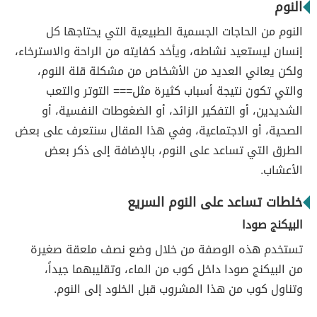
النوم
النوم من الحاجات الجسمية الطبيعية التي يحتاجها كل
إنسان ليستعيد نشاطه، ويأخد كفايته من الراحة والاسترخاء،
ولكن يعاني العديد من الأشخاص من مشكلة قلة النوم،
والتي تكون نتيجة أسباب كثيرة مثل=== التوتر والتعب
الشديدين، أو التفكير الزائد، أو الضغوطات النفسية، أو
الصحية، أو الاجتماعية، وفي هذا المقال سنتعرف على بعض
الطرق التي تساعد على النوم، بالإضافة إلى ذكر بعض
الأعشاب.
خلطات تساعد على النوم السريع
البيكنج صودا
تستخدم هذه الوصفة من خلال وضع نصف ملعقة صغيرة
من البيكنج صودا داخل كوب من الماء، وتقليبهما جيداً،
وتناول كوب من هذا المشروب قبل الخلود إلى النوم.