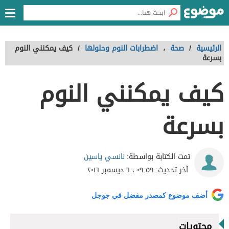
الرئيسية
/
صحة
،
اضطرابات النوم وحلولها
/
كيف يمكنني النوم
بسرعة
كيف يمكنني النوم
بسرعة
نانسي ياسين
تمت الكتابة بواسطة:
آخر تحديث:
٠٩:٥٩ ، ٦ ديسمبر ٢٠١٦
أضف موضوع كمصدر مفضل في جوجل
محتويات