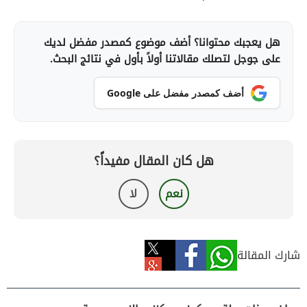
هل يعجبك محتوانا؟ أضف موضوع كمصدر مفضل لديك
على جوجل لتصلك مقالاتنا أولاً بأول في نتائج البحث.
أضف كمصدر مفضل على Google
هل كان المقال مفيداً؟
نعم
لا
شارك المقالة