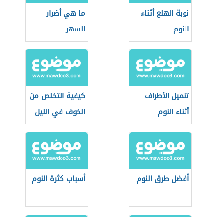
نوبة الهلع أثناء
ما هي أضرار
النوم
السهر
تنميل الأطراف
كيفية التخلص من
أثناء النوم
الخوف في الليل
أفضل طرق النوم
أسباب كثرة النوم