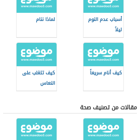
أسباب عدم النوم
لماذا ننام
ليلاً
كيف أنام سريعاً
كيف تتغلب على
النعاس
مقالات من تصنيف صحة