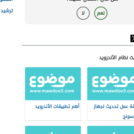
ترشيد 
نعم
لا
 نظام الأندرويد
ة عمل تحديث لجهاز
أهم تطبيقات الأندرويد
سونج