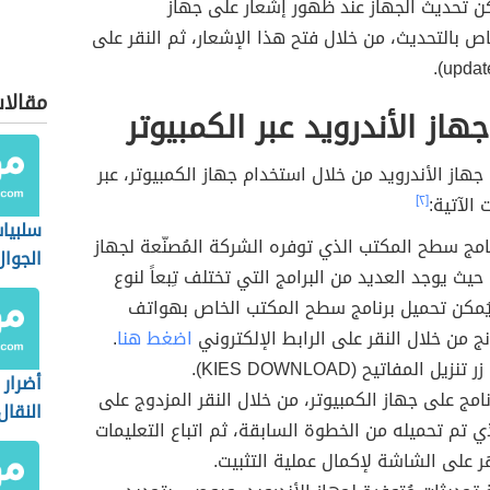
 تحديث الجهاز عند ظهور إشعار على جهاز
ص بالتحديث، من خلال فتح هذا الإشعار، ثم النقر على
مقالا
هاز الأندرويد عبر الكمبيوتر
جهاز الأندرويد من خلال استخدام جهاز الكمبيوتر، عبر
 الآتية:
[٢]
سلبيات
امج سطح المكتب الذي توفره الشركة المُصنّعة لجهاز
الجوال
 حيث يوجد العديد من البرامج التي تختلف تِبعاً لنوع
يُمكن تحميل برنامج سطح المكتب الخاص بهواتف
 من خلال النقر على الرابط الإلكتروني
اضغط هنا
.
زيل المفاتيح (KIES DOWNLOAD).
أضرار 
رنامج على جهاز الكمبيوتر، من خلال النقر المزدوج على
النقال
ي تم تحميله من الخطوة السابقة، ثم اتباع التعليمات
 على الشاشة لإكمال عملية التثبيت.