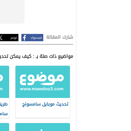
شارك المقالة
فيسبوك
تويتر
مواضيع ذات صلة بـ : كيف يمكن تحديث
تحديث موبايل سامسونج
طريق
سام