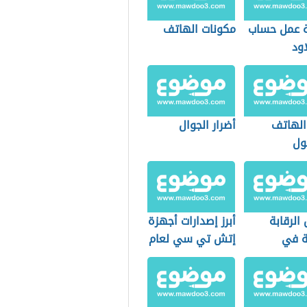
 عمل حساب
مكونات الهاتف
ود
الهاتف
أضرار الجوال
ول
الرقابة
أبرز إصدارات أجهزة
ة في
إتش تي سي لعام
ن
2021