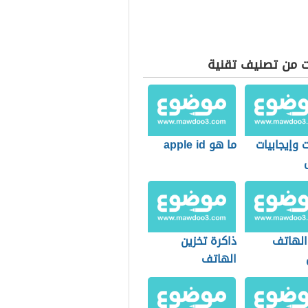
ت من تصنيف تقنية
 وإيجابيات
ما هو apple id
الهاتف
ذاكرة تخزين
الهاتف