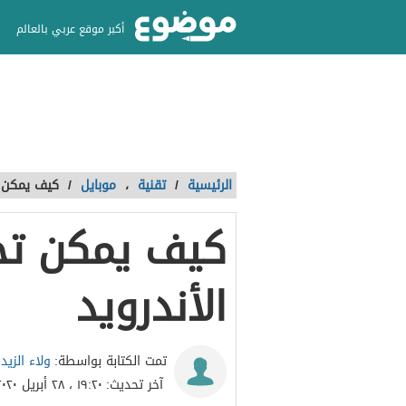
أكبر موقع عربي بالعالم
الرئيسية
/
تقنية
،
موبايل
/
كيف يمكن ت
كيف يمكن تح
الأندرويد
ولاء الزيد
تمت الكتابة بواسطة:
آخر تحديث:
١٩:٢٠ ، ٢٨ أبريل ٢٠٢٠