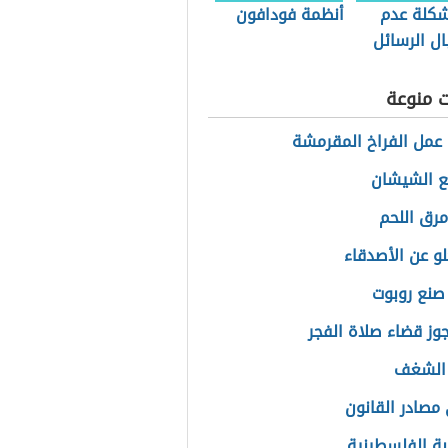
كلة عدم
أنظمة فودافون
ل الرسائل
ة في
ويد
ت منوعة
عمل الفراخ المقرمشة
ع الشيشان
مرق اللحم
لو عن الأصدقاء
صنع روبوت
وز قضاء صلاة الفجر
 الشغف
مصادر القانون
بة الفلسطينية