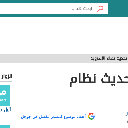
حديث نظام الأندرويد
ديث نظام
الزوار
أول ج
ان
أضف موضوع كمصدر مفضل في جوجل