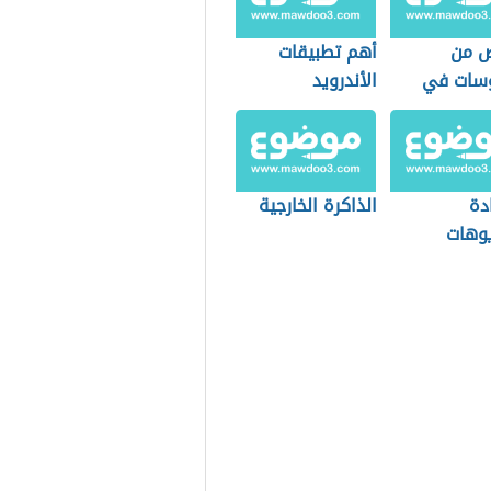
ص من
أهم تطبيقات
وسات في
الأندرويد
ويد
دة
الذاكرة الخارجية
يوهات
فة للأندرويد