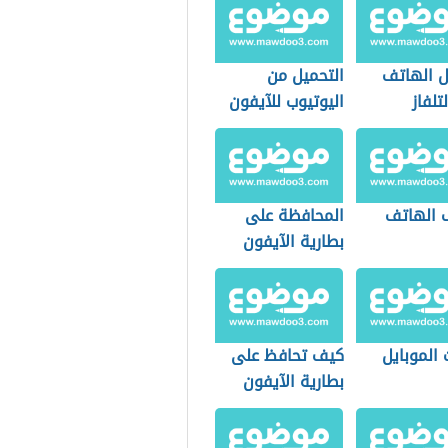
برامج
 الهاتف
التحميل من
تلفاز
اليوتيوب للآيفون
 الهاتف
المحافظة على
بطارية الآيفون
الموبايل
كيف تحافظ على
بطارية الآيفون