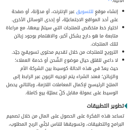
الآتية:
إنشاء موقعٍ
للتسويق
عبر الإنترنت، أو مدوّنة، أو صفحة
على أحد المواقع الاجتماعيّة، أو إحدى الوسائل الأخرى.
اختيار خط متخصّص للمنتجات التي سيتمّ بيعها، مع مراعاة
متابعة ما هو دارج بشكل أكبر، والاهتمام بوجود زبائن
لتلك المنتجات.
الترويج للمنتجات من خلال تقديم محتوى تسويقيّ جيّد.
لا داعي للقلق حيال موضوع الشّحن أو خدمة العملاء؛
حيث يعدّ في هذه الحالة كوسيط بين الشركة الأم
والزبائن؛ فعند الشراء يتم توجيه الزبون عبر الرابط إلى
المنتِج الرئيسيّ لإكمال المعاملات اللازمة، وبالتالي يحصل
الوسيط على عمولة مقابل كلّ عمليّة بيع كاملة.
تطوير التطبيقات
تساعد هذه الفكرة على الحصول على المال من خلال تصميم
البرامج والتطبيقات، وتسويقها للناس لجَنْي الربح المطلوب،