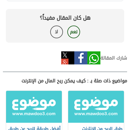
هل كان المقال مفيداً؟
نعم
لا
شارك المقالة
مواضيع ذات صلة بـ : كيف يمكن ربح المال من الإنترنت
طرق الربح من الإنترنت
أفضل طريقة للربح عن طريق