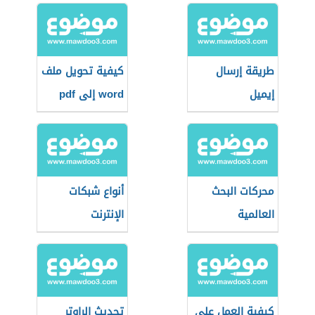
طريقة إرسال
كيفية تحويل ملف
إيميل
word إلى pdf
محركات البحث
أنواع شبكات
العالمية
الإنترنت
كيفية العمل على
تحديث الراوتر