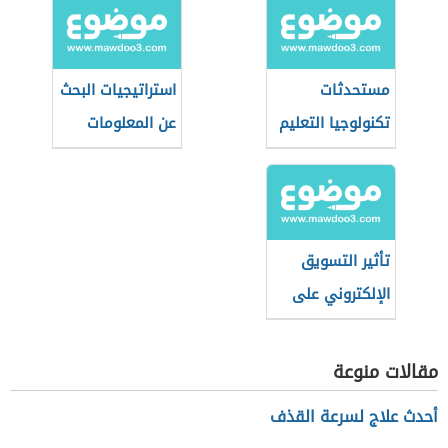
مستحدثات
استراتيجيات البحث
تكنولوجيا التعليم
عن المعلومات
في عصر
على الإنترنت
المعلوماتية
تأثير التسويق
الإلكتروني على
المنتج التقليدي
مقالات منوعة
أحدث علاج لسرعة القذف