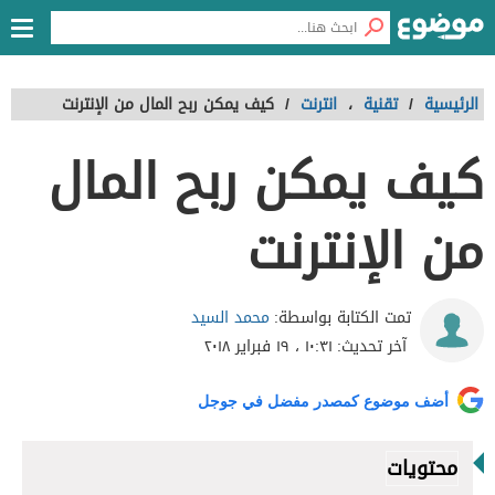
الرئيسية
/
تقنية
،
انترنت
/
كيف يمكن ربح المال من الإنترنت
كيف يمكن ربح المال
من الإنترنت
محمد السيد
تمت الكتابة بواسطة:
آخر تحديث:
١٠:٣١ ، ١٩ فبراير ٢٠١٨
أضف موضوع كمصدر مفضل في جوجل
محتويات