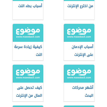
من اخترع الإنترنت
أسباب بطء النت
أسباب الإدمان
كيفية زيادة سرعة
على الإنترنت
النت
أشهر محركات
كيف تحصل على
البحث
المال من الإنترنت