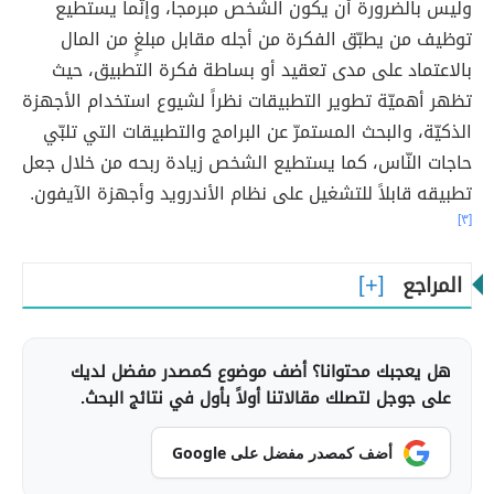
وليس بالضرورة أن يكون الشخص مبرمجاً، وإنّما يستطيع
توظيف من يطبّق الفكرة من أجله مقابل مبلغٍ من المال
بالاعتماد على مدى تعقيد أو بساطة فكرة التطبيق، حيث
تظهر أهميّة تطوير التطبيقات نظراً لشيوع استخدام الأجهزة
الذكيّة، والبحث المستمرّ عن البرامج والتطبيقات التي تلبّي
حاجات النّاس، كما يستطيع الشخص زيادة ربحه من خلال جعل
تطبيقه قابلاً للتشغيل على نظام الأندرويد وأجهزة الآيفون.
[٣]
المراجع
هل يعجبك محتوانا؟ أضف موضوع كمصدر مفضل لديك
على جوجل لتصلك مقالاتنا أولاً بأول في نتائج البحث.
أضف كمصدر مفضل على Google