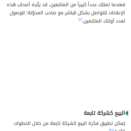
فعندما تمتلك عدداً كبيراً من المتابعين، قد يتّجه أصحاب هذه
الإعلانات للتواصل بشكل مُباشر مع صاحب المدوّنة؛ للوصول
لعدد أولئك المتابعين.
[٢]
البيع كشركة تابعة
يُمكن تطبيق فكرة البيع كشركة تابعة من خلال الخطوات
[٣]