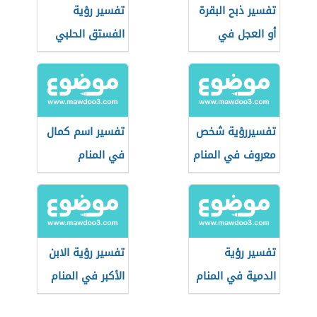
تفسير ذبح البقرة
تفسير رؤية
أو العجل في
الفستق الحلبي
المنام
في المنام
تفسيررؤية شخص
تفسير اسم كمال
معروف في المنام
في المنام
تفسير رؤية
تفسير رؤية الابن
الدمية في المنام
الأكبر في المنام