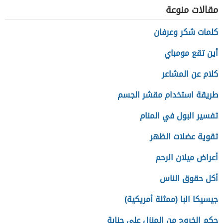
مقالات منوعة
كلمات شكر وعرفان
أين تقع مومباي
كلام عن المشاعر
طريقة استخدام مقشر الجسم
تفسير البول في المنام
تقوية عضلات الظهر
أعراض ميلان الرحم
أكل حقوق الناس
جيسيكا البا (ممثلة أمريكية)
حكم الخروج من المنزل على جنابة