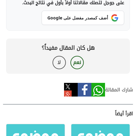
على جوجل لتصلك مقالاتنا أولاً بأول في نتائج البحث.
أضف كمصدر مفضل على Google
هل كان المقال مفيداً؟
نعم
لا
شارك المقالة
اقرأ أيضاً