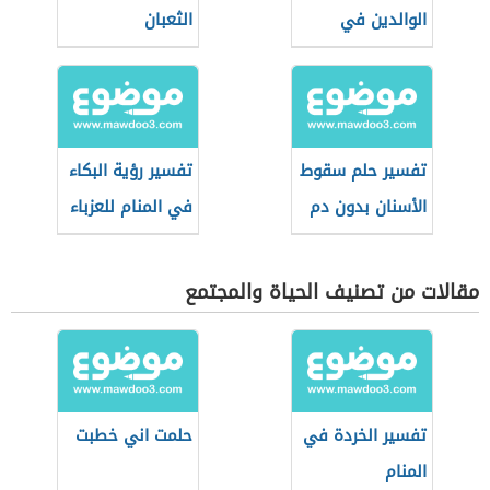
الوالدين في
الثعبان
المنام
تفسير حلم سقوط
تفسير رؤية البكاء
الأسنان بدون دم
في المنام للعزباء
مقالات من تصنيف الحياة والمجتمع
تفسير الخردة في
حلمت اني خطبت
المنام