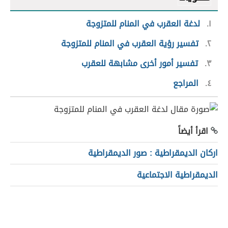
١
لدغة العقرب في المنام للمتزوجة
٢
تفسير رؤية العقرب في المنام للمتزوجة
٣
تفسير أمور أخرى مشابهة للعقرب
٤
المراجع
اقرأ أيضاً
اركان الديمقراطية : صور الديمقراطية
الديمقراطية الاجتماعية