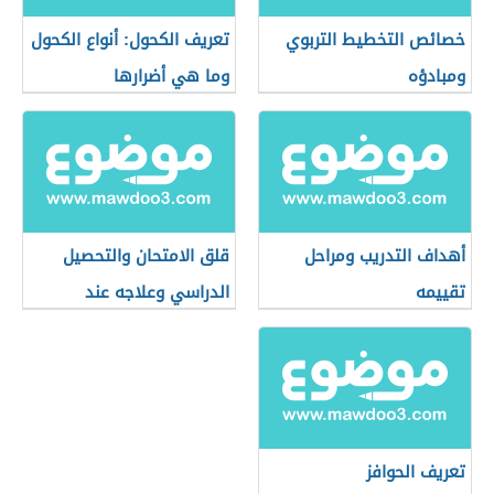
خصائص التخطيط التربوي
تعريف الكحول: أنواع الكحول
ومبادؤه
وما هي أضرارها
أهداف التدريب ومراحل
قلق الامتحان والتحصيل
تقييمه
الدراسي وعلاجه عند
الأطفال
تعريف الحوافز