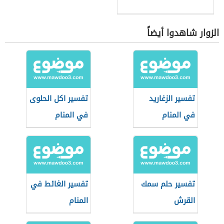
الزوار شاهدوا أيضاً
تفسير الزغاريد
تفسير اكل الحلوى
في المنام
في المنام
تفسير حلم سمك
تفسير الغائط في
القرش
المنام