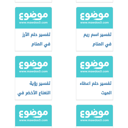
تفسير اسم ريم
تفسير حلم الأرز
في المنام
في المنام
تفسير حلم اعطاء
تفسير رؤية
الميت
النعناع الأخضر في
المنام