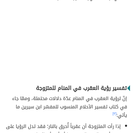
تفسير رؤية العقرب في المنام للمتزوجة
إنّ لرؤية العقرب في المنام عدّة دلالات محتملة، وممّا جاء
في كتاب تفسير الأحلام المنسوب للمفسّر ابن سيرين ما
يأتي:
[٣]
إذا رأت المتزوجة أن عقرباً أُحرق بالنار؛ فقد تدل الرؤيا على