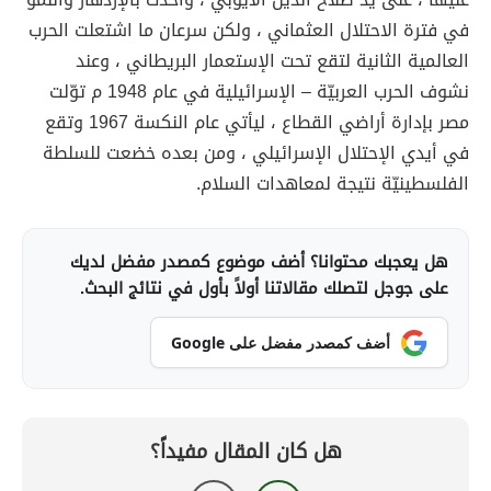
في فترة الاحتلال العثماني ، ولكن سرعان ما اشتعلت الحرب
العالمية الثانية لتقع تحت الإستعمار البريطاني ، وعند
نشوف الحرب العربيّة – الإسرائيلية في عام 1948 م توّلت
مصر بإدارة أراضي القطاع ، ليأتي عام النكسة 1967 وتقع
في أيدي الإحتلال الإسرائيلي ، ومن بعده خضعت للسلطة
الفلسطينيّة نتيجة لمعاهدات السلام.
هل يعجبك محتوانا؟ أضف موضوع كمصدر مفضل لديك
على جوجل لتصلك مقالاتنا أولاً بأول في نتائج البحث.
أضف كمصدر مفضل على Google
هل كان المقال مفيداً؟