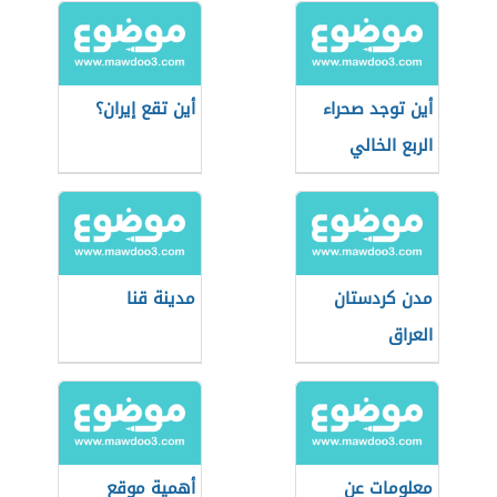
أين توجد صحراء
أين تقع إيران؟
الربع الخالي
مدن كردستان
مدينة قنا
العراق
معلومات عن
أهمية موقع