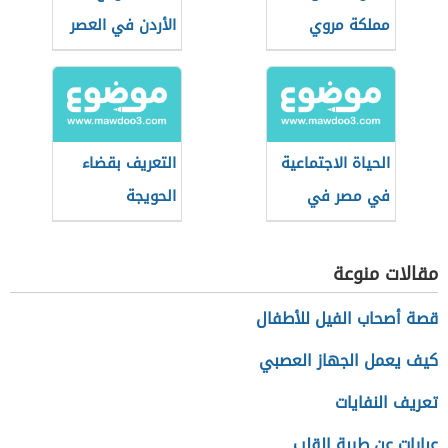
مملكة مروي
الأردن في العصر
المملوكي
الحياة الاجتماعية
التعريف بقضاء
في مصر في
الحويجة
العصر العثماني
مقالات منوعة
قصة أصحاب الفيل للأطفال
كيف يعمل الجهاز العصبي
تعريف النفايات
عبارات عن طيبة القلب