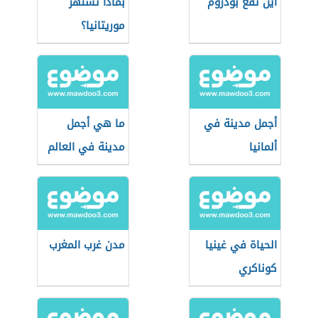
أين تقع بودروم
بماذا تشتهر
موريتانيا؟
أجمل مدينة في
ما هي أجمل
ألمانيا
مدينة في العالم
الحياة في غينيا
مدن غرب المغرب
كوناكري