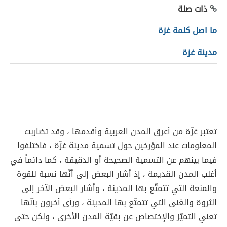
ذات صلة
ما اصل كلمة غزة
مدينة غزة
تعتبر غزّة من أعرق المدن العربية وأقدمها ، وقد تضاربت
المعلومات عند المؤرخين حول تسمية مدينة غزّة ، فاختلفوا
فيما بينهم عن التسمية الصحيحة أو الدقيقة ، كما دائماً في
أغلب المدن القديمة ، إذ أشار البعض إلى أنّها نسبة للقوة
والمنعة التي تتمتّع بها المدينة ، وأشار البعض الآخر إلى
الثروة والغنى التي تتمتّع بها المدينة ، ورأى آخرون بأنّها
تعني التميّز والإختصاص عن بقيّة المدن الأخرى ، ولكن حتى