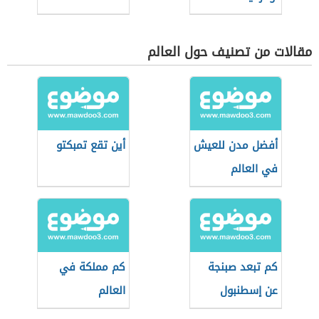
مقالات من تصنيف حول العالم
أفضل مدن للعيش
أين تقع تمبكتو
في العالم
كم تبعد صبنجة
كم مملكة في
عن إسطنبول
العالم