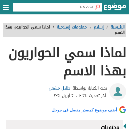
الرئيسية
/
إسلام
،
معلومات إسلامية
/
لماذا سمي الحواريون بهذا
الاسم
لماذا سمي الحواريون
بهذا الاسم
طلال مشعل
تمت الكتابة بواسطة:
آخر تحديث:
١٠:٣٤ ، ٢١ أبريل ٢٠٢١
أضف موضوع كمصدر مفضل في جوجل
محتويات