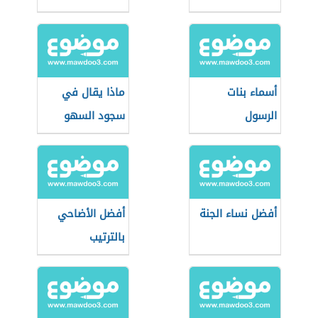
أسماء بنات
ماذا يقال في
الرسول
سجود السهو
أفضل نساء الجنة
أفضل الأضاحي
بالترتيب