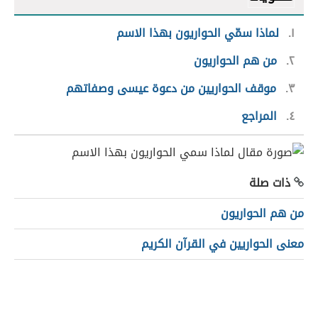
١
لماذا سمّي الحواريون بهذا الاسم
٢
من هم الحواريون
٣
موقف الحواريين من دعوة عيسى وصفاتهم
٤
المراجع
ذات صلة
من هم الحواريون
معنى الحواريين في القرآن الكريم