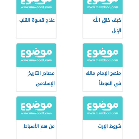
كيف خلق الله
علاج قسوة القلب
الإبل
منهج الإمام مالك
مصادر التاريخ
في الموطأ
الإسلامي
شروط الإرث
من هم الأسباط