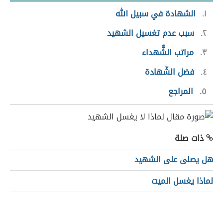
١
الشهادة في سبيل الله
٢
سبب عدم تغسيل الشهيد
٣
مراتب الشُّهداء
٤
فضل الشّهادة
٥
المراجع
ذات صلة
هل يصلى على الشهيد
لماذا يغسل الميت