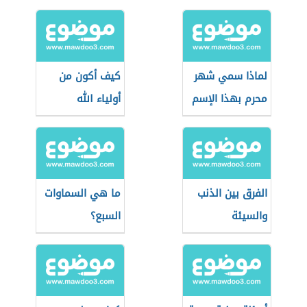
لماذا سمي شهر
كيف أكون من
محرم بهذا الإسم
أولياء الله
الفرق بين الذنب
ما هي السماوات
والسيئة
السبع؟