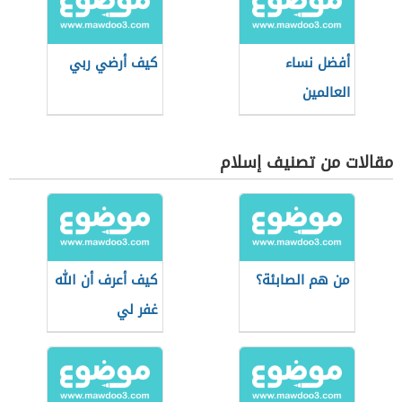
أفضل نساء
كيف أرضي ربي
العالمين
مقالات من تصنيف إسلام
من هم الصابئة؟
كيف أعرف أن الله
غفر لي