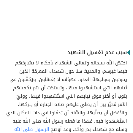
سبب عدم تغسيل الشهيد
اختصّ الله سبحانه وتعالى الشهداء بأحكام لا يشاركهم
فيها غيرهم، والحديث هنا حول شهداء المعركة الذين
يموتون بمواجهة العدو، فهؤلاء لا يُغسَّلون، ويُكفَّنون في
ثيابهم التي استشهدوا فيها، ويُستحَبّ أن يتم تكفينهم
بثوب أو أكثر فوق ثيابهم التي استُشهِدوا فيها، ووليّ
الأمر مُخيَّر بين أن يصلي عليهم صلاة الجنازة أو يتركها،
والأفضل أن يصلّيها، والسُّنة أن يُدفَنوا في ذات المكان الذي
استُشهدوا فيه، فهذا ما فعله رسول الله صلى الله عليه
وسلم مع شهداء بدر وأُحُد، وقد أوضح
الرسول صلى الله