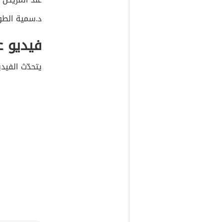
د.سمية الطوا
فيديو 
يتحدّث الفيد