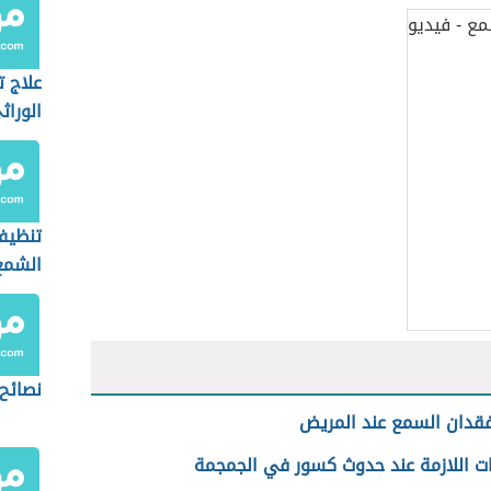
علاج 
الوراث
تنظيف
الشمع
نصائح
قدان السمع عند المريض
ات اللازمة عند حدوث كسور في الجمجمة