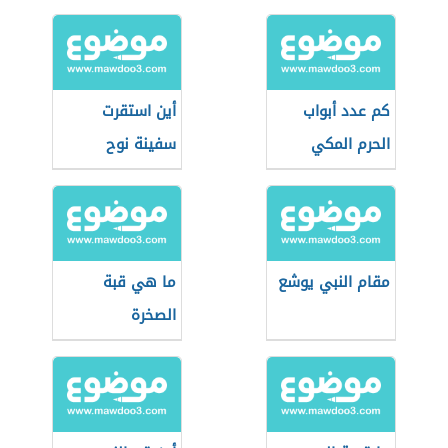
كم عدد أبواب
أين استقرت
الحرم المكي
سفينة نوح
مقام النبي يوشع
ما هي قبة
الصخرة