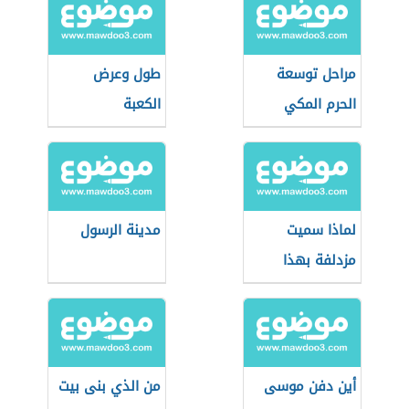
مراحل توسعة
طول وعرض
الحرم المكي
الكعبة
لماذا سميت
مدينة الرسول
مزدلفة بهذا
الاسم
أين دفن موسى
من الذي بنى بيت