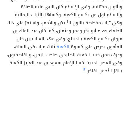
وبألوان مختلفة، وفي الإسلام كان النبي عليه الصلاة
والسلام أول من يكسو الكعبة، وكساها بالثياب اليمانية
وهي ثياب مخططة باللون الأبيض والأحمر، واستمرّ على ذلك
الخلفاء بعده أبو بكر وعمر وعثمان، كما كان عبد الملك بن
مروان يكسو الكعبة بالديباج، وفي عهد العباسيين كان
المأمون يحرص على كسوة
الكعبة
ثلاث مرات في السنة،
وعرف ممن كسا الكعبة الصليحي صاحب اليمن، والفاطميون،
وفي العصر الحديث كسا الإمام سعود بن عبد العزيز الكعبة
بالقز الأحمر الفاخر.
[٢]