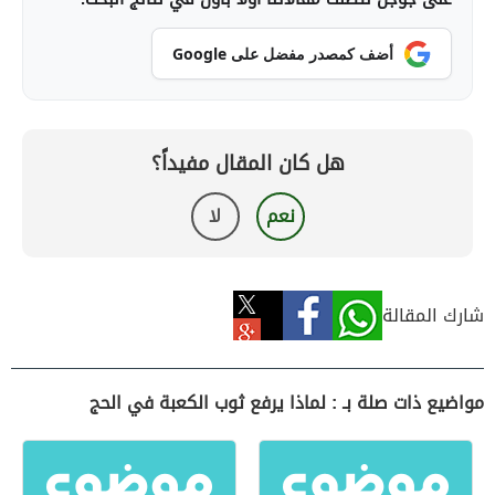
أضف كمصدر مفضل على Google
هل كان المقال مفيداً؟
نعم
لا
شارك المقالة
مواضيع ذات صلة بـ : لماذا يرفع ثوب الكعبة في الحج