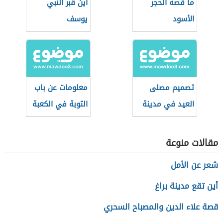
ما قصة الحجر
أين قبر النبي
الأسود
يوسف
تصميم مصلى
معلومات عن باب
العيد في مدينة
التوبة في الكعبة
المهدية
مقالات منوعة
شعر عن الأمل
أين تقع مدينة براغ
قصة علاء الدين والمصباح السحري