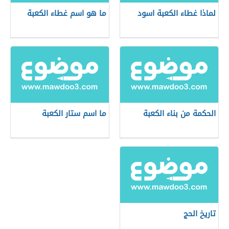
لماذا غطاء الكعبة اسود
ما هو اسم غطاء الكعبة
الحكمة من بناء الكعبة
ما اسم ستار الكعبة
تاريخ الحج