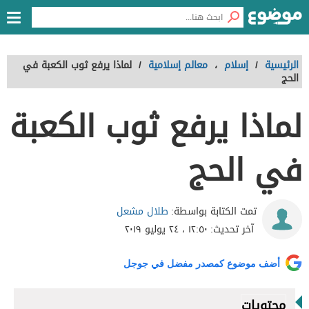
الرئيسية
/
إسلام
،
معالم إسلامية
/
لماذا يرفع ثوب الكعبة في
الحج
لماذا يرفع ثوب الكعبة
في الحج
طلال مشعل
تمت الكتابة بواسطة:
آخر تحديث:
١٢:٥٠ ، ٢٤ يوليو ٢٠١٩
أضف موضوع كمصدر مفضل في جوجل
محتويات