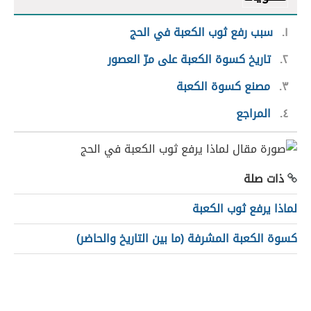
١
سبب رفع ثوب الكعبة في الحج
٢
تاريخ كسوة الكعبة على مرّ العصور
٣
مصنع كسوة الكعبة
٤
المراجع
ذات صلة
لماذا يرفع ثوب الكعبة
كسوة الكعبة المشرفة (ما بين التاريخ والحاضر)