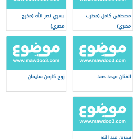
مصطفى كامل (مطرب
يسري نصر الله (مخرج
مصري)
مصري)
الفنان ميحد حمد
زوج كارمن سليمان
سيرين عبد النور