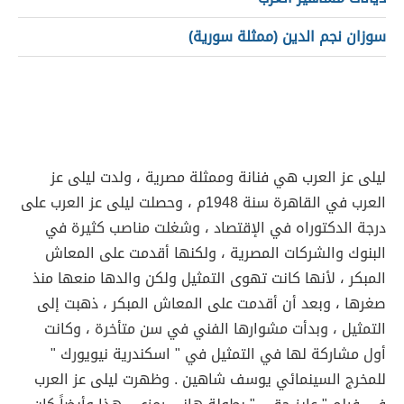
سوزان نجم الدين (ممثلة سورية)
ليلى عز العرب هي فنانة وممثلة مصرية ، ولدت ليلى عز
العرب في القاهرة سنة 1948م ، وحصلت ليلى عز العرب على
درجة الدكتوراه في الإقتصاد ، وشغلت مناصب كثيرة في
البنوك والشركات المصرية ، ولكنها أقدمت على المعاش
المبكر ، لأنها كانت تهوى التمثيل ولكن والدها منعها منذ
صغرها ، وبعد أن أقدمت على المعاش المبكر ، ذهبت إلى
التمثيل ، وبدأت مشوارها الفني في سن متأخرة ، وكانت
أول مشاركة لها في التمثيل في " اسكندرية نيويورك "
للمخرج السينمائي يوسف شاهين . وظهرت ليلى عز العرب