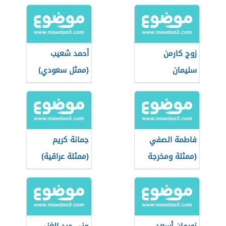
زوج كارمن
أحمد شعيب
سليمان
(ممثل سعودي)
فاطمة الصفي
جمانة كريم
(ممثلة ومخرجة
(ممثلة عراقية)
كويتية)