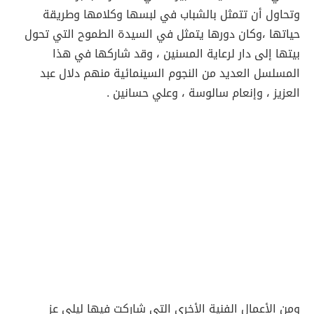
وتحاول أن تتمثل بالشباب في لبسها وكلامها وطريقة
حياتها ،وكان دورها يتمثل في السيدة الطموح التي تحول
بيتها إلى دار لرعاية المسنين ، وقد شاركها في هذا
المسلسل العديد من النجوم السينمائية منهم دلال عبد
العزيز ، وإنعام سالوسة ، وعلي حسانين .
ومن الأعمال الفنية الأخرى التي شاركت فيها ليلى عز