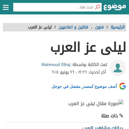
الرئيسية
/
فنون
،
فنانين و اعلاميين
/
ليلى عز العرب
ليلى عز العرب
Mahmoud Elhaj
تمت الكتابة بواسطة:
آخر تحديث:
١٢:٢٦ ، ٢٦ يونيو ٢٠١٤
أضف موضوع كمصدر مفضل في جوجل
ذات صلة
ديانات مشاهير العرب