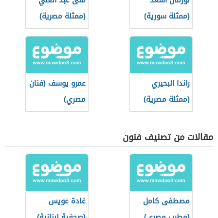
نورمان أسعد
منى عبد الغني
(ممثلة سورية)
(ممثلة مصرية)
راندا البحيري
عمرو يوسف (فنان
(ممثلة مصرية)
مصري)
مقالات من تصنيف فنون
مصطفى كامل
غادة عويس
(مطرب مصري)
(صحفية لبنانية)