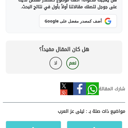
هل يعجبك محتوانا؟ أضف موضوع كمصدر مفضل لديك
على جوجل لتصلك مقالاتنا أولاً بأول في نتائج البحث.
أضف كمصدر مفضل على Google
هل كان المقال مفيداً؟
نعم
لا
شارك المقالة
مواضيع ذات صلة بـ : ليلى عز العرب