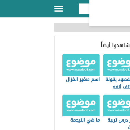
 شاهدوا أيضاً
قصود بقولنا
اسم صغير الغزال
تف أنفه
 درس تربية
ما هي الترجمة