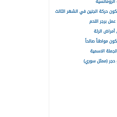
الرومانسية
ون حركة الجنين في الشهر الثالث
عمل برجر اللحم
أمراض الرئة
ون مواطناً صالحاً
الجملة الاسمية
بو حجر (ممثل سوري)