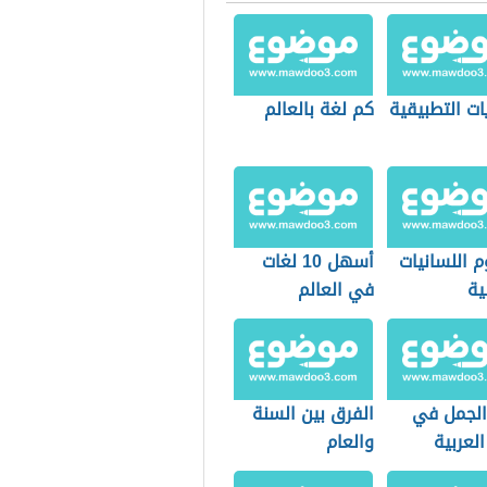
ات التطبيقية
كم لغة بالعالم
 اللسانيات
أسهل 10 لغات
ية
في العالم
 الجمل في
الفرق بين السنة
العربية
والعام