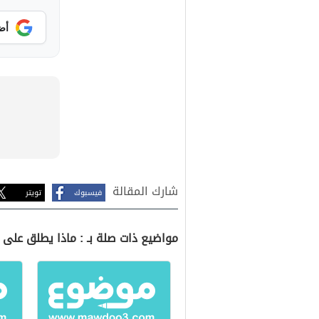
أض
شارك المقالة
فيسبوك
تويتر
مواضيع ذات صلة بـ : ماذا يطلق على ال