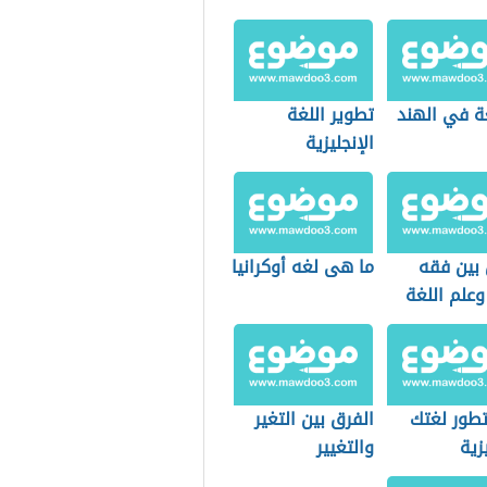
ة في الهند
تطوير اللغة
الإنجليزية
 بين فقه
ما هى لغه أوكرانيا
وعلم اللغة
طور لغتك
الفرق بين التغير
يزية
والتغيير