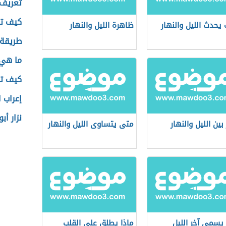
تعريف 
كيف تك
يحدث الليل والنهار
ظاهرة الليل والنهار
طريقة 
ما هي 
كيف تك
إعراب 
نزار أ
بين الليل والنهار
متى يتساوى الليل والنهار
 يسمى آخر الليل
ماذا يطلق على القلب