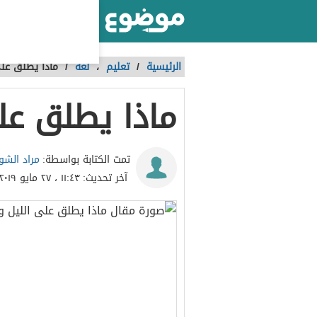
أكبر موقع عربي بالعالم
الرئيسية
/
تعليم
،
لغة
/
ماذا يطلق على
ماذا يطلق على
مراد الشو
تمت الكتابة بواسطة:
آخر تحديث:
١١:٤٣ ، ٢٧ مايو ٢٠١٩