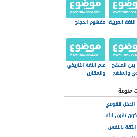
اللغة العربية
مفهوم الحجاج
بين المنهج
علم اللغة التاريخي
خي والمنهج
والمقارن
ماعي
ت منوعة
الدخل القومي
ون تقوى الله
الثقة بالنفس