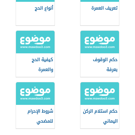
تعريف العمرة
أنواع الحج
حكم الوقوف
كيفية الحج
بعرفة
والعمرة
حكم استلام الركن
شروط الإحرام
اليماني
للمضحي