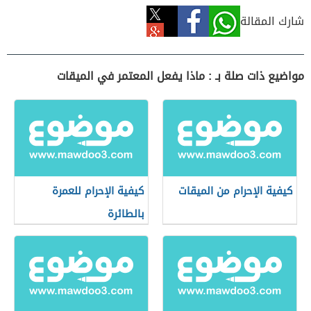
شارك المقالة
مواضيع ذات صلة بـ : ماذا يفعل المعتمر في الميقات
كيفية الإحرام من الميقات
كيفية الإحرام للعمرة
بالطائرة