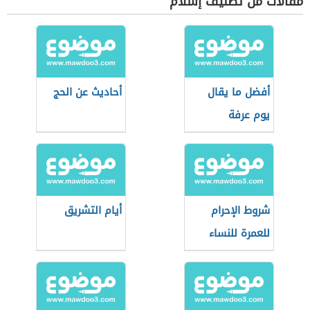
مقالات من تصنيف إسلام
أفضل ما يقال
أحاديث عن الحج
يوم عرفة
شروط الإحرام
أيام التشريق
للعمرة للنساء