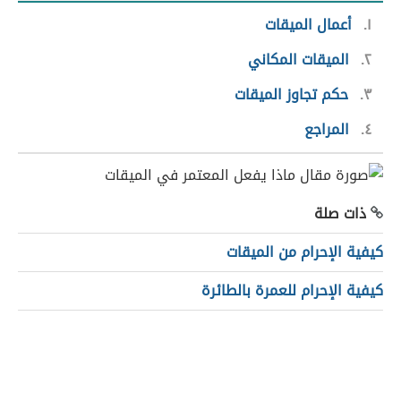
١
أعمال الميقات
٢
الميقات المكاني
٣
حكم تجاوز الميقات
٤
المراجع
ذات صلة
كيفية الإحرام من الميقات
كيفية الإحرام للعمرة بالطائرة