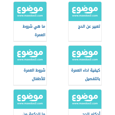
تعبير عن الحج
ما هي شروط
العمرة
كيفية اداء العمرة
شروط العمرة
بالتفصيل
للأطفال
أحكام الحج
ما الحكمة من