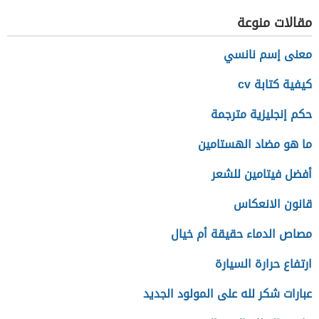
مقالات منوعة
معنى إسم نانسي
كيفية كتابة cv
حكم إنجليزية مترجمة
ما هو مضاد الهستامين
أفضل فيتامين للشعر
قانون الانعكاس
مصاص الدماء حقيقة أم خيال
ارتفاع حرارة السيارة
عبارات شكر لله على المولود الجديد