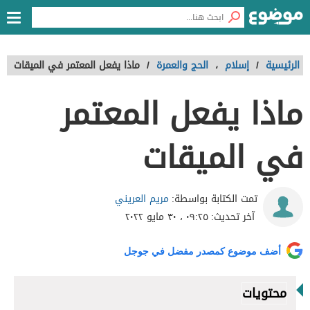
الرئيسية
/
إسلام
،
الحج والعمرة
/
ماذا يفعل المعتمر في الميقات
ماذا يفعل المعتمر
في الميقات
مريم العريني
تمت الكتابة بواسطة:
آخر تحديث:
٠٩:٢٥ ، ٣٠ مايو ٢٠٢٢
أضف موضوع كمصدر مفضل في جوجل
محتويات