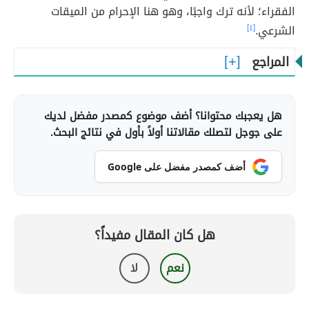
الفقراء؛ لأنه ترك واجبًا، وهو هنا الإحرام من الميقات
الشرعي.
[٤]
المراجع
هل يعجبك محتوانا؟ أضف موضوع كمصدر مفضل لديك
على جوجل لتصلك مقالاتنا أولاً بأول في نتائج البحث.
أضف كمصدر مفضل على Google
هل كان المقال مفيداً؟
نعم
لا