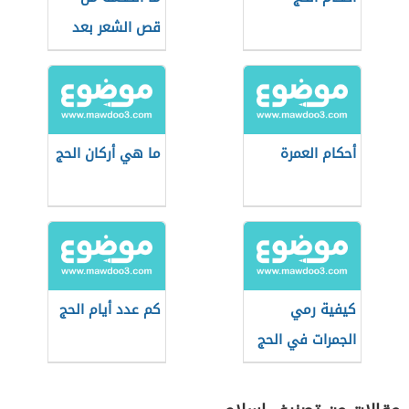
قص الشعر بعد
العمرة
أحكام العمرة
ما هي أركان الحج
كيفية رمي
كم عدد أيام الحج
الجمرات في الحج