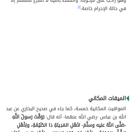
وهو راكب على مركوبه، والتلفظ بالنية لا تشرع للمسلم إلا
في حالة الإحرام خاصة.
[١]
الميقات المكاني
المواقيت المكانية خمسة، كما جاء في صحيح البخاري عن عبد
الله بن عباس -رضي الله عنهما- أنه قال:
(وَقَّتَ رَسولُ اللَّهِ
-صَلَّى اللهُ عليه وسلَّمَ- لأهْلِ المَدِينَةِ ذا الحُلَيْفَةِ، ولِأَهْلِ