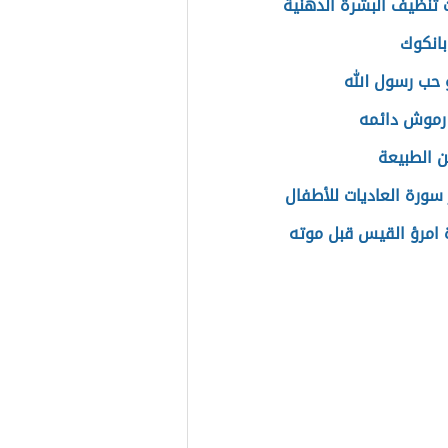
تنظيف البشرة الدهنية
بانكوك
حب رسول الله
رموش دائمه
 الطبيعة
سورة العاديات للأطفال
امرؤ القيس قبل موته