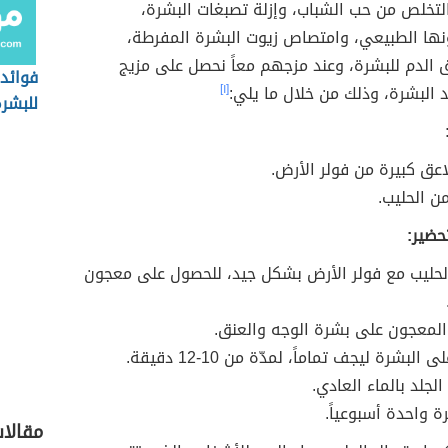
لتخلص من حب الشباب، وإزلة تصبغات البشرة،
نها الطبيعي، وامتصاص زيوت البشرة المفرطة،
الدم للبشرة، وعند مزجهم معاً نحصل على مزيج
فوائد 
البشرة، وذلك من خلال ما يلي:
[١]
للبشرة
 الحليب.
حضير:
لحليب مع فولر الأرض بشكل جيد، للحصول على معجون
لمعجون على بشرة الوجه والعنق.
 البشرة ليجف تماماً، لمدّة من 10-12 دقيقة.
لجلد بالماء العادي.
ة واحدة أسبوعياً.
مقالات