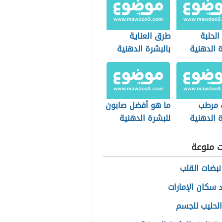
الحلبة
طرق العناية
 الدهنية
بالبشرة الدهنية
 مرطب
ما هو أفضل صابون
 الدهنية
للبشرة الدهنية
ت منوعة
نبضات القلب
 سكان الإمارات
الحليب للجسم