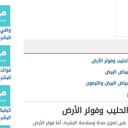
واقي
للبشرة
حليب وفولر الأرض
فوائد 
ياض البيض
للبشرة
ياض البيض والليمون
حليب وفولر الأرض
كيفية
البشرة
على تعزيز صحة وسلاسة البشرة، أما فولر الأرض