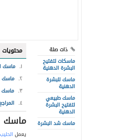
ذات صلة
محتويات
ماسكات لتفتيح
١
ماسك ال
البشرة الدهنية
٢
ماسك ب
ماسك للبشرة
الدهنية
٣
ماسك ب
ماسك طبيعي
٤
المراجع
لتفتيح البشرة
الدهنية
ماسك ال
ماسك شد البشرة
يعمل
الحليب