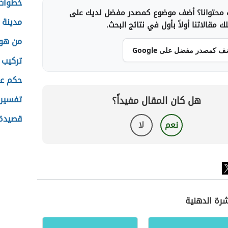
خطوات 
محتوانا؟ أضف موضوع كمصدر مفضل لديك على
مدينة 
 مقالاتنا أولاً بأول في نتائج البحث.
من هو 
ف كمصدر مفضل على Google
تركيب 
حكم عن
تفسير 
هل كان المقال مفيداً؟
قصيدة 
نعم
لا
شرة الدهنية