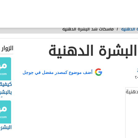
ة الدهنية
/
ماسكات شد البشرة الدهنية
بشرة الدهنية
الزوار
أضف موضوع كمصدر مفضل في جوجل
كيفية 
بالبشر
يومياً
البشرة