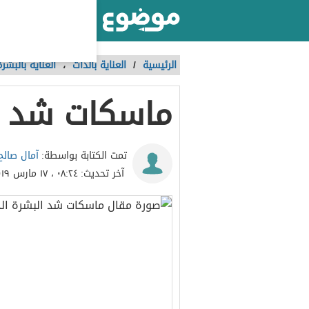
أكبر موقع عربي بالعالم
الرئيسية
/
العناية بالذات
،
العناية بالبشر
ماسكات شد ال
آمال صالح
تمت الكتابة بواسطة:
آخر تحديث:
٠٨:٢٤ ، ١٧ مارس ٢٠١٩