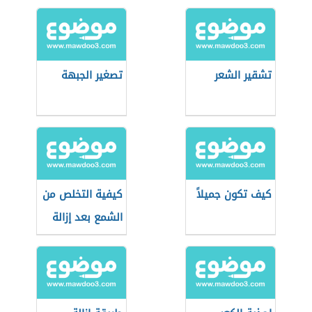
تشقير الشعر
تصغير الجبهة
كيف تكون جميلاً
كيفية التخلص من
الشمع بعد إزالة
الشعر