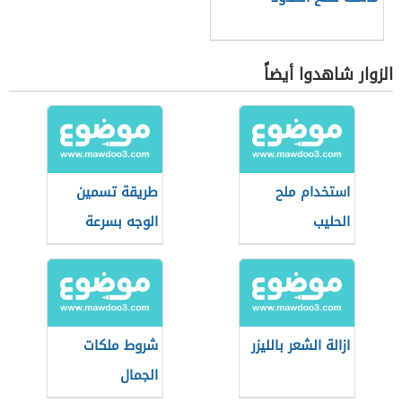
الزوار شاهدوا أيضاً
استخدام ملح
طريقة تسمين
الحليب
الوجه بسرعة
ازالة الشعر بالليزر
شروط ملكات
الجمال