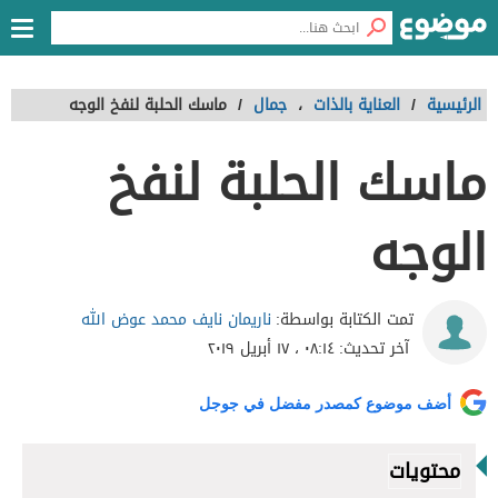
الرئيسية
/
العناية بالذات
،
جمال
/
ماسك الحلبة لنفخ الوجه
ماسك الحلبة لنفخ
الوجه
ناريمان نايف محمد عوض الله
تمت الكتابة بواسطة:
آخر تحديث:
٠٨:١٤ ، ١٧ أبريل ٢٠١٩
أضف موضوع كمصدر مفضل في جوجل
محتويات