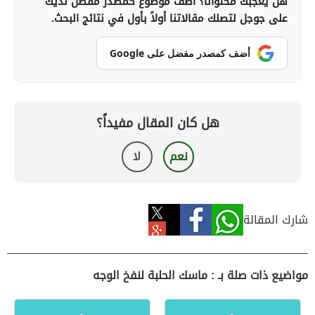
هل يعجبك محتوانا؟ أضف موضوع كمصدر مفضل لديك
على جوجل لتصلك مقالاتنا أولاً بأول في نتائج البحث.
أضف كمصدر مفضل على Google
هل كان المقال مفيداً؟
نعم
لا
شارك المقالة
مواضيع ذات صلة بـ : ماسك الحلبة لنفخ الوجه