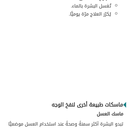
تُغسل البشرة بالماء.
يُكرّر العلاج مرّة يوميًّا.
ماسكات طبيعة أخرى لنفخ الوجه
ماسك العسل
تبدو البشرة أكثر سمنةً وصحةً عند استخدام العسل موضعيًّا