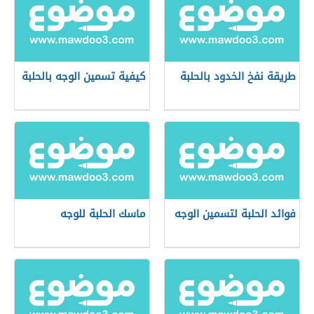
طريقة نفخ الخدود بالحلبة
كيفية تسمين الوجه بالحلبة
فوائد الحلبة لتسمين الوجه
ماسك الحلبة للوجه