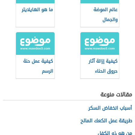
عالم الموضة
ما هو الهايلايتر
والجمال
كيفية إزالة آثار
كيفية عمل حنة
حروق الحناء
الرسم
مقالات منوعة
أسباب انخفاض السكر
طريقة عمل الكعك المالح
من هو ذو الكفل