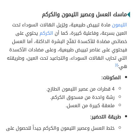
ماسك العسل وعصير الليمون والكركم
الليمون
مادة تبييض طبيعية، ويُزيل الهالات السوداء تحت
العين بسرعة، وفاعلية كبيرة، كما أن
الكركم
يحتوي على
خصائص مضادة للأكسدة تفتّح البشرة الداكنة، أما العسل
فيحتوي على عناصر تبييض طبيعية، وعلى مضادات الأكسدة
التي تحارب الهالات السوداء، والتجاعيد تحت العين، وطريقته
هي:
[١]
المكونات:
4 قطرات من عصير الليمون الطازج.
رشة واحدة من مسحوق الكركم.
ملعقة كبيرة من العسل.
طريقة التحضير:
خلط العسل وعصير الليمون والكركم جيداً للحصول على