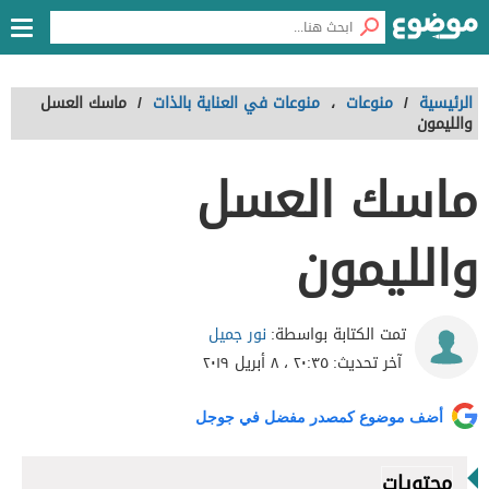
الرئيسية
/
منوعات
،
منوعات في العناية بالذات
/
ماسك العسل
والليمون
ماسك العسل
والليمون
نور جميل
تمت الكتابة بواسطة:
آخر تحديث:
٢٠:٣٥ ، ٨ أبريل ٢٠١٩
أضف موضوع كمصدر مفضل في جوجل
محتويات