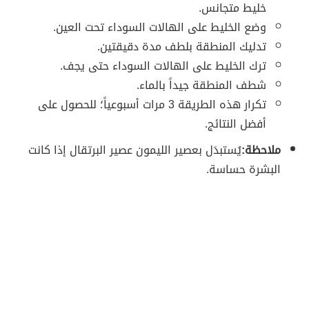
خليط متجانس.
وضع الخليط على الهالات السوداء تحت العين.
تدليك المنطقة بلطف مدة دقيقتين.
ترك الخليط على الهالات السوداء حتى يجف.
شطف المنطقة جيداً بالماء.
تكرار هذه الطريقة 3 مرات أسبوعياً؛ للحصول على
أفضل النتائج.
ملاحظة:
يُستبدَل بعصير الليمون عصير البرتقال إذا كانت
البشرة حساسة.