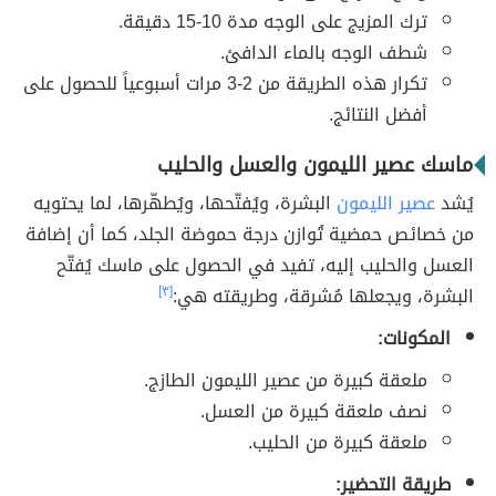
ترك المزيج على الوجه مدة 10-15 دقيقة.
شطف الوجه بالماء الدافئ.
تكرار هذه الطريقة من 2-3 مرات أسبوعياً للحصول على
أفضل النتائج.
ماسك عصير الليمون والعسل والحليب
يُشد
عصير الليمون
البشرة، ويُفتّحها، ويُطهّرها، لما يحتويه
من خصائص حمضية تُوازن درجة حموضة الجلد، كما أن إضافة
العسل والحليب إليه، تفيد في الحصول على ماسك يُفتّح
البشرة، ويجعلها مُشرقة، وطريقته هي:
[٣]
المكونات:
ملعقة كبيرة من عصير الليمون الطازج.
نصف ملعقة كبيرة من العسل.
ملعقة كبيرة من الحليب.
طريقة التحضير: