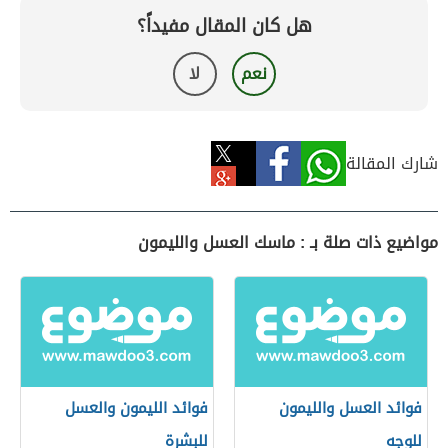
هل كان المقال مفيداً؟
نعم
لا
شارك المقالة
مواضيع ذات صلة بـ : ماسك العسل والليمون
فوائد العسل والليمون
فوائد الليمون والعسل
للوجه
للبشرة