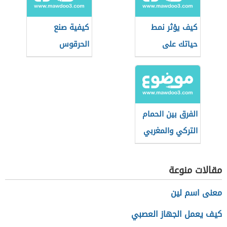
كيف يؤثر نمط
كيفية صنع
حياتك على
الحرقوس
طاقتك الإيجابية؟
التونسي
الفرق بين الحمام
التركي والمغربي
مقالات منوعة
معنى اسم لين
كيف يعمل الجهاز العصبي