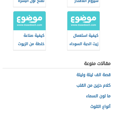
سيروم اللافندر
تفتح لون البشرة
للشعر
كيفية استعمال
كيفية صناعة
زيت الحبة السوداء
خلطة من الزيوت
للشعر
المفيدة للشعر
مقالات منوعة
قصة الف ليلة وليلة
كلام حزين من القلب
ما لون السماء
أنواع التلوث