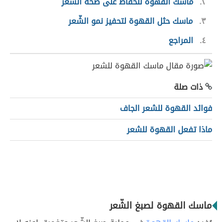
٢
ماسك القهوة للحفاظ على صحّة الشّعر
٣
ماسك حثل القهوة لتحفيز نمو الشّعر
٤
المراجع
ذات صلة
فوائد القهوة للشعر الجاف
ماذا تفعل القهوة للشعر
ماسك القهوة لصبغ الشّعر