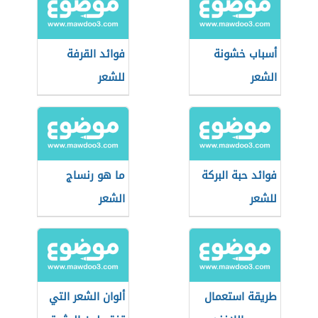
أسباب خشونة
فوائد القرفة
الشعر
للشعر
فوائد حبة البركة
ما هو رنساج
للشعر
الشعر
طريقة استعمال
ألوان الشعر التي