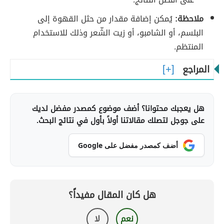
ملاحظة:
يُمكن إضافة مقدار من حثل القهوة إلى
البلسم، أو الشامبو، أو زيت الشّعر وذلك للاستخدام
المنتظم.
المراجع
هل يعجبك محتوانا؟ أضف موضوع كمصدر مفضل لديك
على جوجل لتصلك مقالاتنا أولاً بأول في نتائج البحث.
أضف كمصدر مفضل على Google
هل كان المقال مفيداً؟
نعم
لا