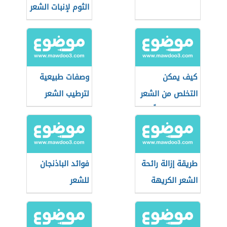
الثوم لإنبات الشعر
كيف يمكن
وصفات طبيعية
التخلص من الشعر
لترطيب الشعر
الأبيض نهائياً
طريقة إزالة رائحة
فوائد الباذنجان
الشعر الكريهة
للشعر