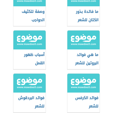
ما فائدة بذور
وصفة لتكثيف
الكتان للشعر
الحواجب
ما هي فوائد
أسباب ظهور
البروتين للشعر
القمل
فوائد الكرفس
فوائد البردقوش
للشعر
للشعر