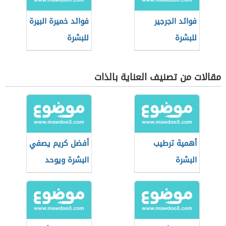
فوائد الجرجير
فوائد خميرة البيرة
للبشرة
للبشرة
مقالات من تصنيف العناية بالذات
أهمية ترطيب
أفضل كريم يصفي
البشرة
البشرة ويوحد
لونها