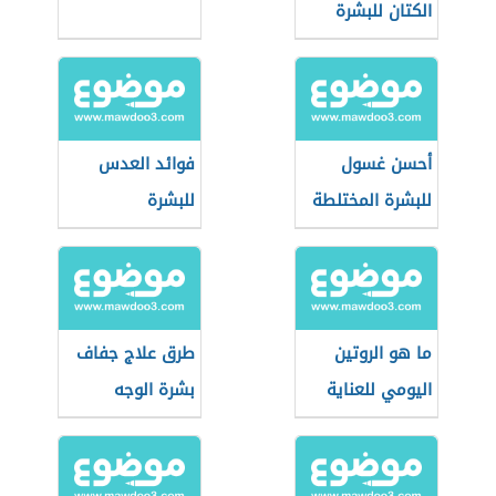
الكتان للبشرة
أحسن غسول
فوائد العدس
للبشرة المختلطة
للبشرة
ما هو الروتين
طرق علاج جفاف
اليومي للعناية
بشرة الوجه
بالبشرة