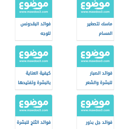
ماسك لتصغير
فوائد البقدونس
المسام
للوجه
فوائد الصبار
كيفية العناية
للبشرة والشعر
بالبشرة وتفتيحها
فوائد جل بذور
فوائد الثلج للبشرة