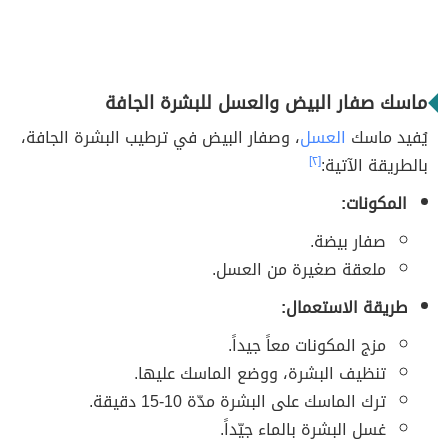
ماسك صفار البيض والعسل للبشرة الجافة
يُفيد ماسك
العسل
، وصفار البيض في ترطيب البشرة الجافة،
بالطريقة الآتية:
[٢]
المكونات:
صفار بيضة.
ملعقة صغيرة من العسل.
طريقة الاستعمال:
مزج المكونات معاً جيداً.
تنظيف البشرة، ووضع الماسك عليها.
ترك الماسك على البشرة مدّة 10-15 دقيقة.
غسل البشرة بالماء جيّداً.