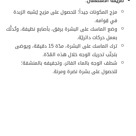
طريقة الاستعمال:
مزج المكونات جيداً؛ للحصول على مزيج يُشبه الزبدة
في قِوامه.
وضع الماسك على البشرة برفق، بأصابع نظيفة، وتُدلَّك
بعمل حركات دائريّة.
ترك الماسك على البشرة، مدّة 15 دقيقة، ويوصَى
بتجنّب تحريك الوجه خلال هذه المُدّة.
شطف الوجه بالماء الفاتر، وتجفيفه بالمنشفة؛
للحصول على بشرة نضرة ومرنة.