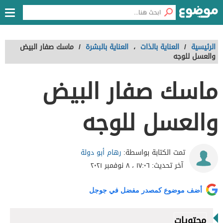
الرئيسية
/
العناية بالذات
،
العناية بالبشرة
/
ماسك صفار البيض
والعسل للوجه
ماسك صفار البيض
والعسل للوجه
رهام أبو دولة
تمت الكتابة بواسطة:
آخر تحديث:
١٧:٠٦ ، ٨ نوفمبر ٢٠٢١
أضف موضوع كمصدر مفضل في جوجل
محتويات