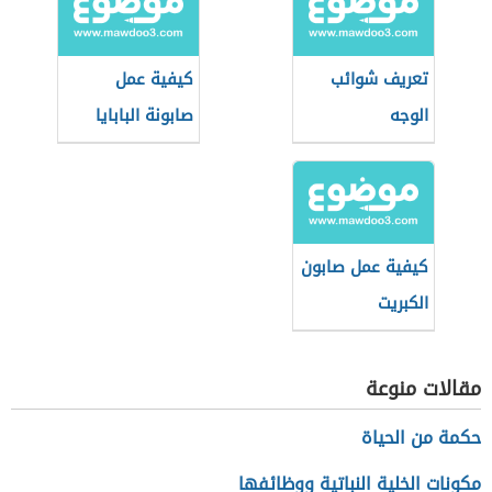
تعريف شوائب
كيفية عمل
الوجه
صابونة البابايا
كيفية عمل صابون
الكبريت
مقالات منوعة
حكمة من الحياة
مكونات الخلية النباتية ووظائفها