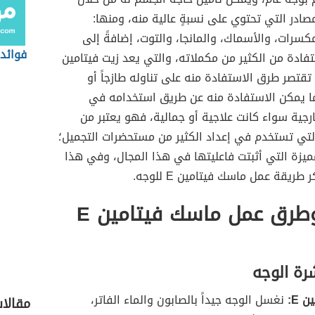
مصادر التي تحتوي على نسبةٍ عالية منه، ومنها:
مكسرات، والأسماك، والمانجا، والتوت، إضافةً إلى
فوائد 
تفادة من الكثير من مكملاته، والتي يعد زيت فيتامين
لا تقتصر طرق الاستفادة منه على تناوله طازجاً أو
ّما يمكن الاستفادة منه عن طريق استخدامه في
رجية سواء كانت علاجية أو جمالية، فهو يعتبر من
التي تستخدم في إعداد الكثير من مستحضرات التجميل؛
يزة التي أثبتت فاعليتها في هذا المجال، وفي هذا
طريقة عمل ماسك فيتامين E للوجه.
فوائد وطرق عمل ماسك فيتامين E
رة الوجه
 E:
نغسل الوجه جيداً بالصابون والماء الفاتر،
مقالات