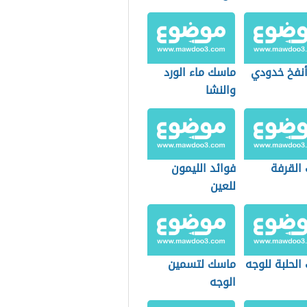
نفخ خدودي
ماسك ماء الورد
والنشا
القرفة
فوائد الليمون
للعين
لحلبة للوجه
ماسك لتسمين
الوجه