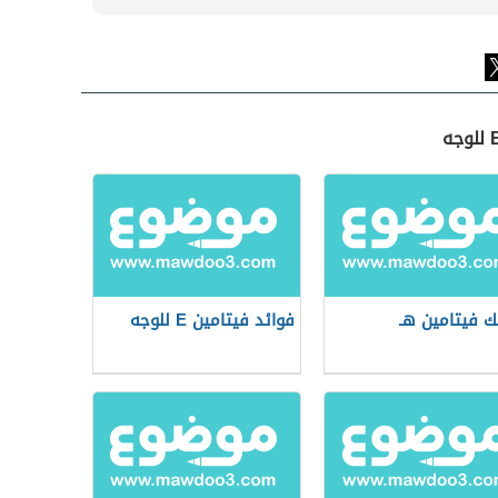
 فيتامين هـ
فوائد فيتامين E للوجه