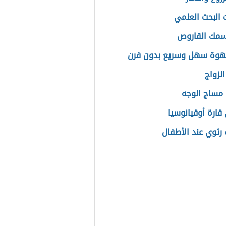
 البحث العلمي
مك القاروص
هوة سهل وسريع بدون فرن
لزواج
مساج الوجه
قارة أوقيانوسيا
 رئوي عند الأطفال