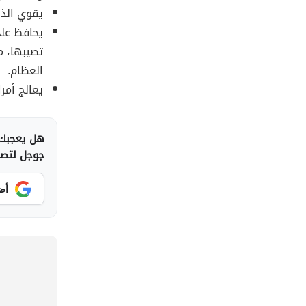
يقوي الذا
يحافظ على
تصيبها، م
العظام.
يعالج أمر
هل يعجبك 
جوجل لتصلك
أض