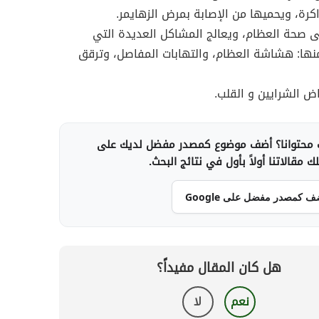
كرة، ويحميها من الإصابة بمرض الزهايمر.
 صحة العظام، ويعالج المشاكل العديدة التي
نها: هشاشة العظام، والتهابات المفاصل، وترقق
اض الشرايين و القلب.
محتوانا؟ أضف موضوع كمصدر مفضل لديك على
 مقالاتنا أولاً بأول في نتائج البحث.
ف كمصدر مفضل على Google
هل كان المقال مفيداً؟
نعم
لا