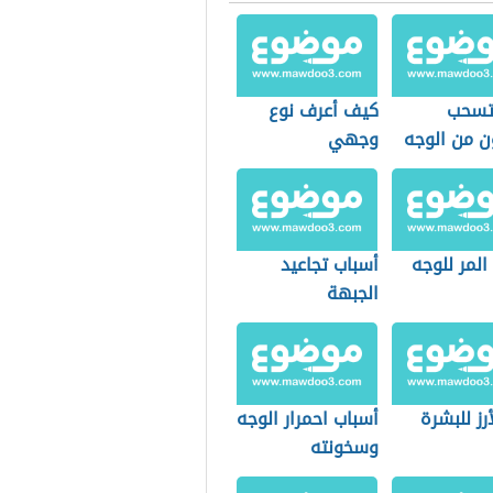
تسحب
كيف أعرف نوع
ن من الوجه
وجهي
المر للوجه
أسباب تجاعيد
الجبهة
أرز للبشرة
أسباب احمرار الوجه
وسخونته