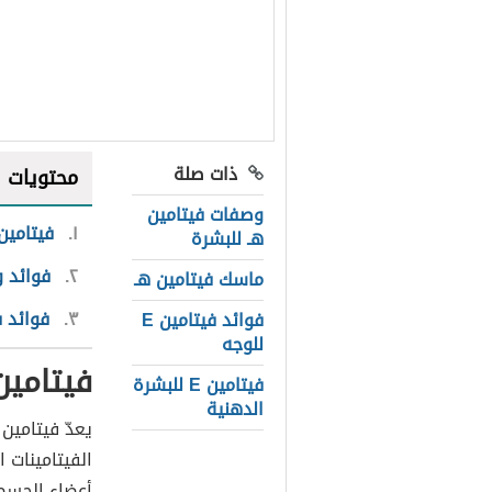
ذات صلة
محتويات
وصفات فيتامين
١
فيتامين 
هـ للبشرة
٢
فوائد وط
ماسك فيتامين هـ
٣
فوائد فيتا
فوائد فيتامين E
للوجه
فيتامين 
فيتامين E للبشرة
الدهنية
الفيتامينات 
أعضاء الجسم