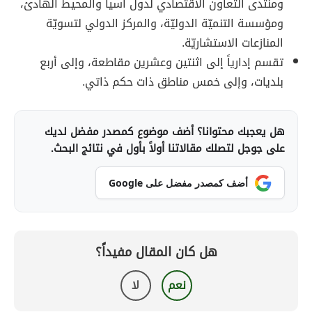
ومنتدى التعاون الاقتصادي لدول آسيا والمحيط الهادئ،
ومؤسسة التنميّة الدوليّة، والمركز الدولي لتسويّة
المنازعات الاستشاريّة.
تقسم إدارياً إلى اثنتين وعشرين مقاطعة، وإلى أربع
بلديات، وإلى خمس مناطق ذات حكم ذاتي.
هل يعجبك محتوانا؟ أضف موضوع كمصدر مفضل لديك
على جوجل لتصلك مقالاتنا أولاً بأول في نتائج البحث.
أضف كمصدر مفضل على Google
هل كان المقال مفيداً؟
نعم
لا