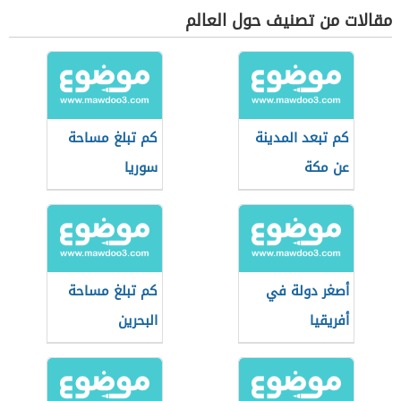
مقالات من تصنيف حول العالم
كم تبعد المدينة
كم تبلغ مساحة
عن مكة
سوريا
أصغر دولة في
كم تبلغ مساحة
أفريقيا
البحرين