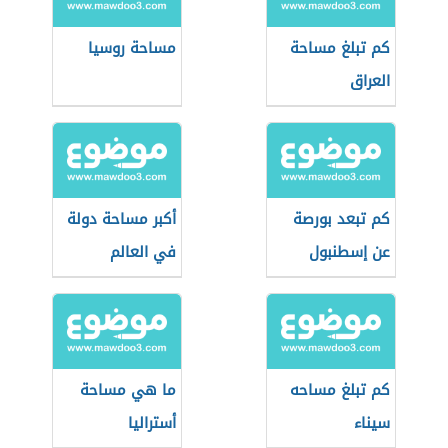
كم تبلغ مساحة
مساحة روسيا
العراق
كم تبعد بورصة
أكبر مساحة دولة
عن إسطنبول
في العالم
كم تبلغ مساحه
ما هي مساحة
سيناء
أستراليا