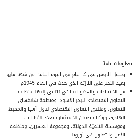
معلومات عامة
يحتفل الروس في كل عام في اليوم الثامن من شهر مايو
بعيد النصر على النازيّة الذي حدث في العام 1945م.
من الانتماءات والعضويات التي تنتمي إليها: منظمة
التعاون الاقتصادي للبحر الأسود، ومنظمة شانغهاي
للتعاون، ومنتدى التعاون الاقتصادي لدول آسيا والمحيط
الهادئ، ووكالة ضمان الاستثمار متعدد الأطراف،
ومؤسسة التنميّة الدوليّة، ومجموعة العشرين، ومنظمة
الأمن والتعاون في أوروبا.