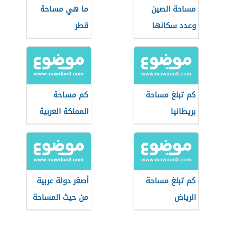
مساحة الصين
ما هي مساحة
وعدد سكانها
قطر
كم تبلغ مساحة
كم مساحة
بريطانيا
المملكة العربية
السعودية
كم تبلغ مساحة
أصغر دولة عربية
الرياض
من حيث المساحة