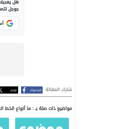
هل يعجبك 
جوجل لتصلك
أض
شارك المقالة
فيسبوك
تويتر
مواضيع ذات صلة بـ : ما أنواع الخط ال