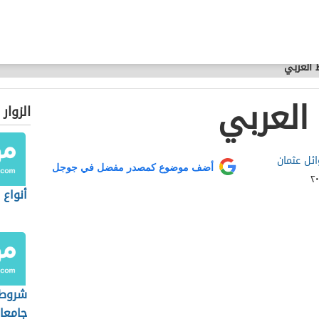
ط العربي
 العربي
الزوار
ائل عثمان
أضف موضوع كمصدر مفضل في جوجل
أنواع 
شروط 
جامعا