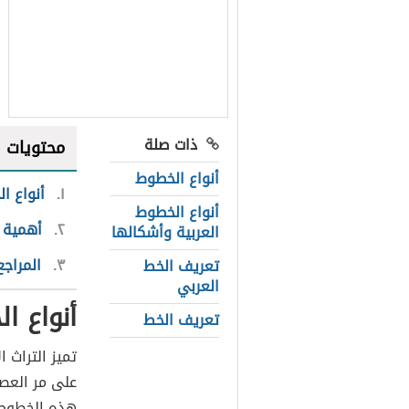
ذات صلة
محتويات
أنواع الخطوط
١
أنواع ا
أنواع الخطوط
٢
أهمية 
العربية وأشكالها
٣
المراجع
تعريف الخط
العربي
أنواع ا
تعريف الخط
تميز التراث 
على مر العصو
هذه الخطوط 