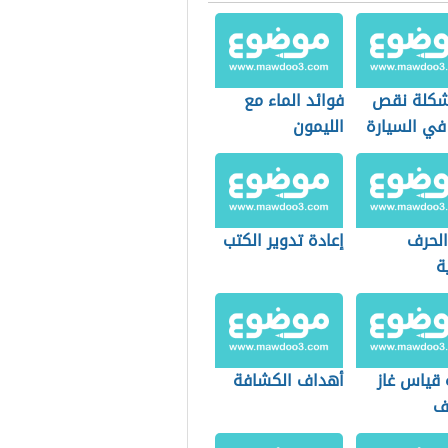
شكلة نقص
فوائد الماء مع
في السيارة
الليمون
الحرف
إعادة تدوير الكتب
ة
 قياس غاز
أهداف الكشافة
ف