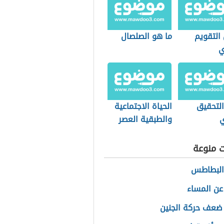
التقويم
ما هو الصلصال
ي
التحقيق
الحياة الاجتماعية
ي
والطبقية العصر
الحديث
ت منوعة
البطاطس
 عن المساء
ضعف حركة الجنين