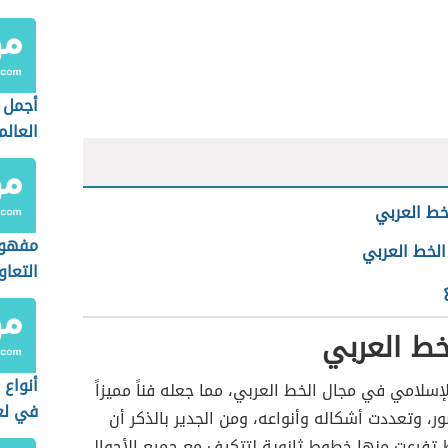
أجمل 
العالم
لخط العربي
مفهوم
الخط العربي
التعاو
لخط العربي
أنواع 
الإسلامي في مجال الخط العربي، مما جعله فناً مميزاً
في لغ
ر، وتعددت أشكاله وأنواعه، ومن الجدير بالذكر أن
تفرعت منها خطوط ثانوية لتتكيف مع جميع الأحوال