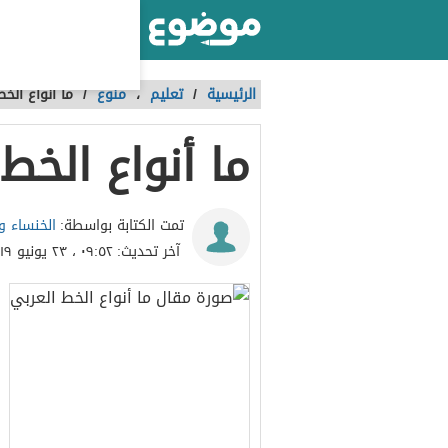
أكبر موقع عربي بالعالم
الرئيسية
/
تعليم
،
منوع
/
ما أنواع الخ
ما أنواع الخط
الخنساء و
تمت الكتابة بواسطة:
آخر تحديث:
٠٩:٥٢ ، ٢٣ يونيو ٢٠١٩