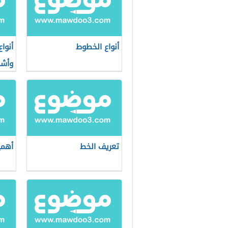
أنواع الخطوط
أنوا
وأشك
تعريف الخط
أهمي