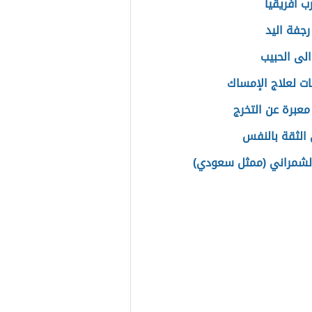
ب أفريقيا
رجفة اليد
الى الحبيب
ت لعلاج الإمساك
معبرة عن التخرج
الثقة بالنفس
لشمراني (ممثل سعودي)