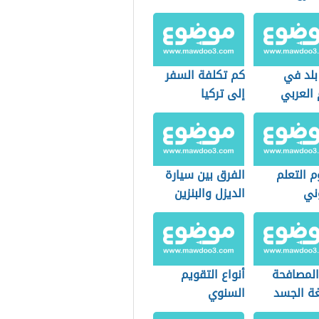
بلد في
كم تكلفة السفر
 العربي
إلى تركيا
 التعلم
الفرق بين سيارة
ني
الديزل والبنزين
المصافحة
أنواع التقويم
ة الجسد
السنوي