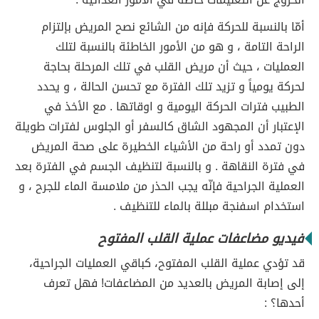
أمّا بالنسبة للحركة فإنه من الشائع نصح المريض بإلتزام
الراحة التامة ، و هو من الأمور الخاطئة بالنسبة لتلك
العمليات ، حيث أن مريض القلب في تلك المرحلة بحاجة
لحركة يومياً و تزيد تلك الفترة مع تحسن الحالة ، و يحدد
الطبيب فترات الحركة اليومية و اوقاتها . مع الأخذ في
الإعتبار أن المجهود الشاق كالسفر أو الجلوس لفترات طويلة
دون تمدد أو راحة من الأشياء الخطيرة على صحة المريض
في فترة النقاهة . و بالنسبة لتنظيف الجسم في الفترة بعد
العملية الجراحية فإنّه يجب الحذر من ملامسة الماء للجرح ، و
استخدام اسفنجة مبللة بالماء للتنظيف .
فيديو مضاعفات عملية القلب المفتوح
قد تؤدي عملية القلب المفتوح، كباقي العمليات الجراحية،
إلى إصابة المريض بالعديد من المضاعفات! فهل تعرف
أحدها؟ :