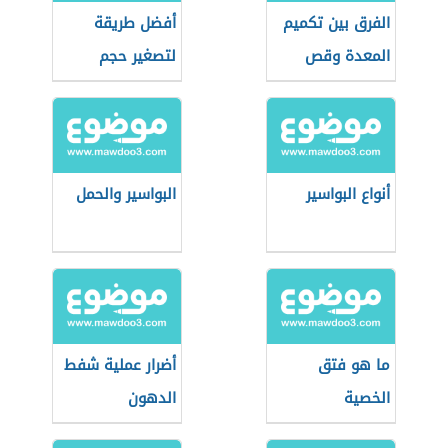
الفرق بين تكميم
أفضل طريقة
المعدة وقص
لتصغير حجم
المعدة
المعدة
أنواع البواسير
البواسير والحمل
ما هو فتق
أضرار عملية شفط
الخصية
الدهون