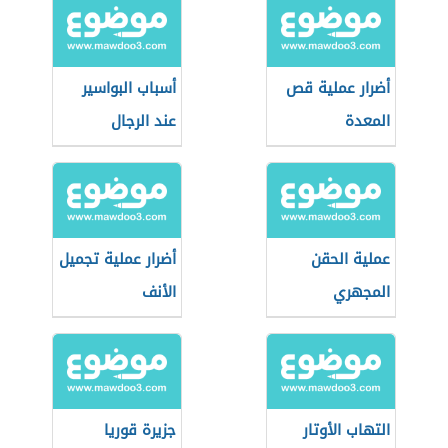
أضرار عملية قص
أسباب البواسير
المعدة
عند الرجال
عملية الحقن
أضرار عملية تجميل
المجهري
الأنف
التهاب الأوتار
جزيرة قوريا