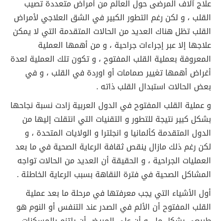
علاج آلاف المرضى حول العالم من أمراض متعددة تصيب
القلب ، و لكن رغم التطور الكبير في الشق العلاجي لأمراض
القلب تظل هناك العديد من الحالات المتقدمة التي لا يمكن
علاجها إلا عبر إجراءات جراحية ، و من أهمها العملية
المعروفة بعملية القلب المفتوح ، و تكون تلك العملية لعدة
أغراض أهمها تغيير صمامات أو اوردة في القلب ، و في
بعض الحالات استبدال القلب ذاته .
و عملية القلب المفتوح في الدول العربية زادت نسبة نجاحها
بشكل كبير نتيجة للتطور و التقنيات التي انتقلت إليها من
الدول المتقدمة كألمانيا و انجلترا و الولايات المتحدة ، و
لكن رغم ذلك مازال ينقص ثقافة الرعاية الصحية في ما بعد
العمليات الجراحية ، و الحقيقة أن العديد من الحالات تواجه
المشاكل الصحية في فترة النقاهة بسبب الرعاية الخاطئة .
أول الأشياء التي يجب معرفتها في مرحلة ما بعد عملية
القلب المفتوح أن الألم في الصدر عند التنفس أو النوم هو
طبيعي بشكل ما ، و أن على المريض أن يلتزم بالمسكنات