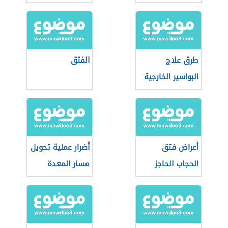
طرق علاج
الفتق
البواسير الخارجية
أعراض فتق
أضرار عملية تحويل
الحجاب الحاجز
مسار المعدة