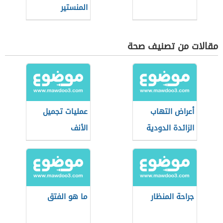
المنستير
مقالات من تصنيف صحة
أعراض التهاب
عمليات تجميل
الزائدة الدودية
الأنف
المزمن
جراحة المنظار
ما هو الفتق