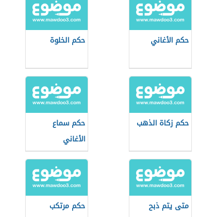
حكم الأغاني
حكم الخلوة
حكم زكاة الذهب
حكم سماع
الأغاني
متى يتم ذبح
حكم مرتكب