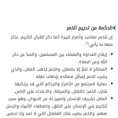
الحكمة من تحريم الخمر
إن للخمر مفاسد وأضرار كبيرة كما ذكر القرآن الكريم، نذكر
منها ما يأتي:
[٨]
إيقاع العداوة والبغضاء بين المسلمين، والصدّ عن ذكر
الله وعن الصلاة.
المصالح لا تتمّ إلا بالعقل، والخمر يُذهب العقل، والذي
يشرب الخمر يُعطّل مصالحه بإذهاب عقله.
حماية المجتمع من الأضرار والجرائم التي قد يرتكبها
شارب الخمر؛ كالقتل، والسرقة، والاعتداء على الناس.
العقل تشريف للإنسان وتمييز له عن الحيوان، وهو سبب
لتكريم بني الإنسان على الخلق، واصطفاء الأنبياء والرسل
منهم، والخمر يضرب بتلك الفضائل التي لا تعد ولا تحصى