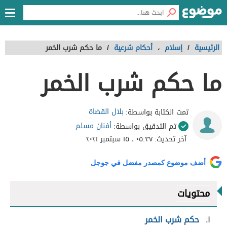
الرئيسية
/
إسلام
،
أحكام شرعية
/
ما حكم شرب الخمر
ما حكم شرب الخمر
بلال القضاة
تمت الكتابة بواسطة:
أفنان مسلم
تم التدقيق بواسطة:
آخر تحديث:
٠٥:٣٧ ، ١٥ سبتمبر ٢٠٢١
أضف موضوع كمصدر مفضل في جوجل
محتويات
١
حكم شرب الخمر