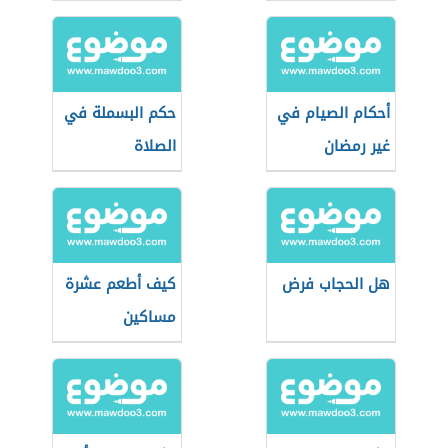
أحكام الصيام في
حكم البسملة في
غير رمضان
الصلاة
هل الحجاب فرض
كيف أطعم عشرة
مساكين