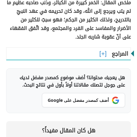
ملخص المقال: الخمر كبيرة من الكبائر، وذنب صاحبه عظيم ما
لم يتب ويرجع إلى الله، وقد كان تحريمه في عهد النبيّ
بالتدريج، ولذلك الكثير من الحِكم؛ فهو سببٌ للكثير من
الأضرار والمفاسد على الفرد والمجتمع، وقد اتّفق الفقهاء
على أنّ عقوبة شاربه الجلد.
المراجع
هل يعجبك محتوانا؟ أضف موضوع كمصدر مفضل لديك
على جوجل لتصلك مقالاتنا أولاً بأول في نتائج البحث.
أضف كمصدر مفضل على Google
هل كان المقال مفيداً؟