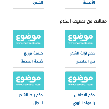
الأضحية
الكبيرة
مقالات من تصنيف إسلام
حكم ازالة الشعر
كيفية توزيع
بين الحاجبين
ذبيحة الصدقة
حكم الاحتفال
حكم ربط الشعر
بالمولد النبوي
للرجال