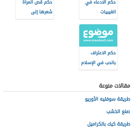
حكم الادعاء في
حكم قص المرأة
الغيبيات
شعرها إلى
الأذنين
حكم الاعتراف
بالحب في الإسلام
مقالات منوعة
طريقة سوفليه الأوريو
صنع الخشب
طريقة كيك بالكراميل