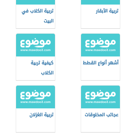
تربية الأبقار
تربية الكلاب في
البيت
أشهر أنواع القطط
كيفية تربية
الكلاب
عجائب المخلوقات
تربية الغزلان