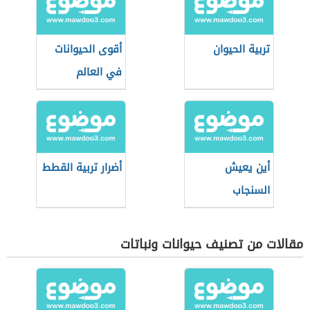
تربية الحيوان
أقوى الحيوانات
في العالم
أين يعيش
أضرار تربية القطط
السنجاب
مقالات من تصنيف حيوانات ونباتات