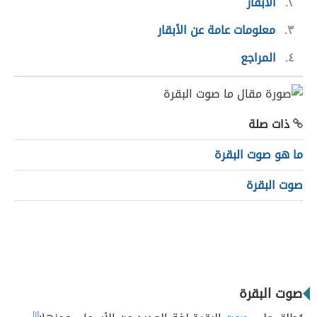
٢
الأبقار
٣
معلومات عامة عن الأبقار
٤
المراجع
ذات صلة
ما هو صوت البقرة
صوت البقرة
صوت البقرة
[١]