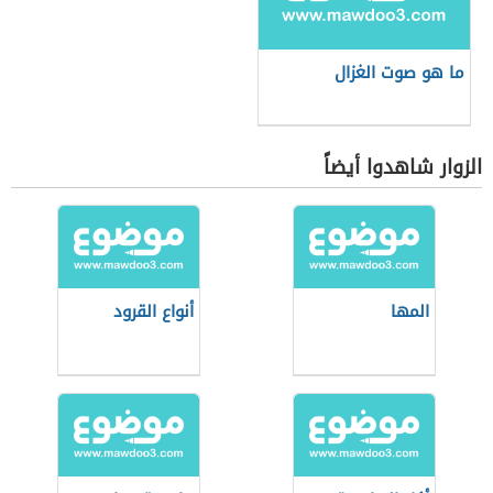
ما هو صوت الغزال
الزوار شاهدوا أيضاً
المها
أنواع القرود