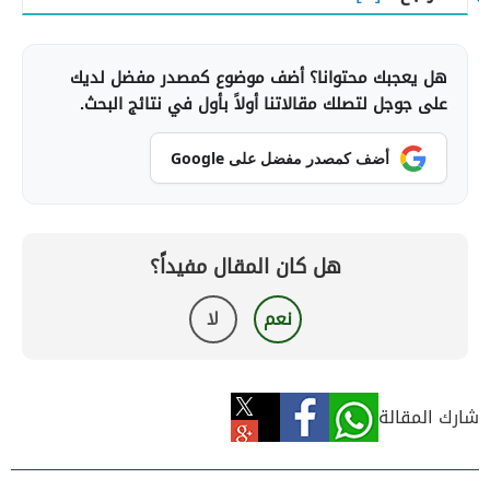
هل يعجبك محتوانا؟ أضف موضوع كمصدر مفضل لديك
على جوجل لتصلك مقالاتنا أولاً بأول في نتائج البحث.
أضف كمصدر مفضل على Google
هل كان المقال مفيداً؟
نعم
لا
شارك المقالة