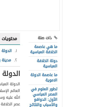
ذات صلة
محتويات
ما هي عاصمة
١
الدولة 
الخلافة العباسية
٢
مدينة ب
دولة الخلافة
العباسية
الدولة 
ما عاصمة الدولة
الاموية
الدولة العبا
تطور العلوم في
العالم الإسل
العصر العباسي
الله عليه وسل
الأول: الدوافع
عصر الخلافة 
والأسباب والنتائج