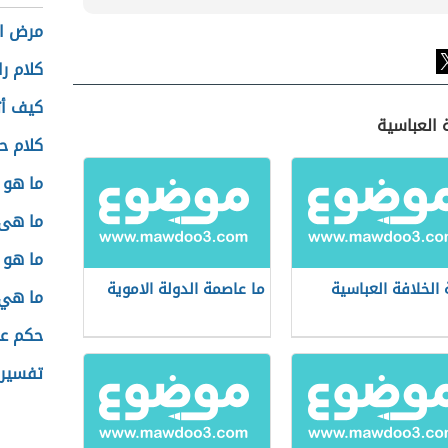
مرض ال
كلام را
كيف أ
 العباسية
كلام 
ما هو 
ما هى 
ما هو 
 الخلافة العباسية
ما عاصمة الدولة الاموية
ما هي 
حكم عن
تفسير 