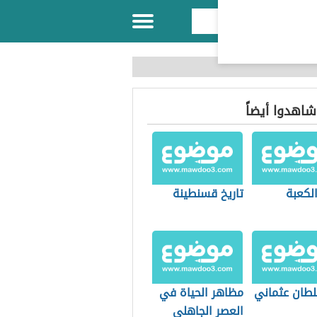
 شاهدوا أيضاً
الكعبة
تاريخ قسنطينة
لطان عثماني
مظاهر الحياة في
العصر الجاهلي