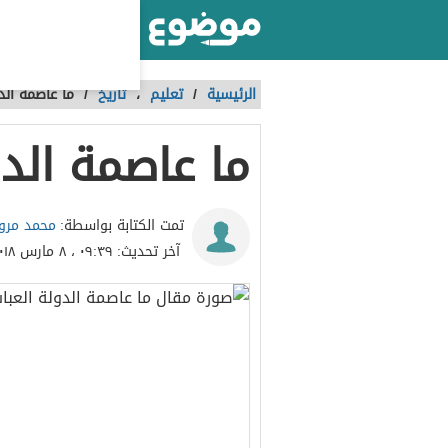
أكبر موقع عربي بالعالم
الرئيسية
/
تعليم
،
تاريخ
/
ما عاصمة الد
ما عاصمة الدو
محمد مرو
تمت الكتابة بواسطة:
آخر تحديث:
٠٩:٣٩ ، ٨ مارس ٢٠١٨