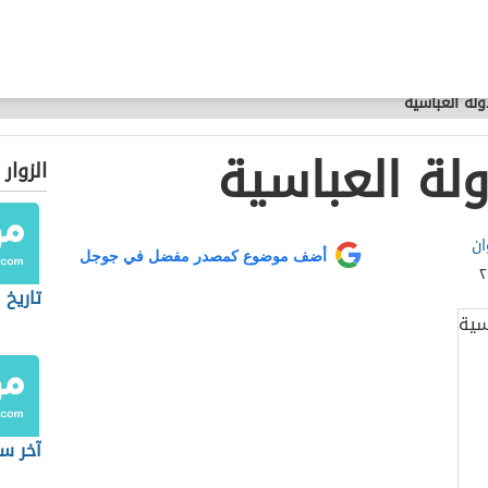
ولة العباسية
لة العباسية
الزوار
ان
أضف موضوع كمصدر مفضل في جوجل
تاريخ 
آخر س