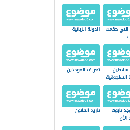
 التي حكمت
الدولة الزيانية
ب
سلاطين
تعريف الموحدين
ة السلجوقية
جد تابوت
تاريخ القانون
الآن