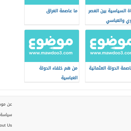
اة السياسية بين العصر
ما عاصمة العراق
وي والعباسي
اصمة الدولة العثمانية
من هم خلفاء الدولة
العباسية
عن موض
سياسة 
out Us