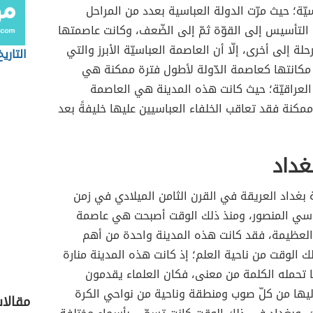
سيّة؛ حيث مرّت الدولة العباسية بعدد من المراحل
التأسيس إلى القوّة ثمّ إلى الضّعف، وكانت عاصمتها
ة إلى أخرى، إلّا أن العاصمة العباسيّة الأبرز والتي
التاري
كانتها كعاصمة الدّولة لأطول فترة ممكنة هي
العراقيّة؛ حيث كانت هذه المدينة هي العاصمة
مكنة فقد تعاقب الخلفاء العباسيين عليها خليفةً بعد
غداد
نة بغداد العريقة في القرن الثامن الميلادي في زمن
باسي المنصور، ومنذ ذلك الوقت أصبحت هي عاصمة
العظيمة، فقد كانت هذه المدينة واحدة من أهم
 الوقت من ناحية العلم؛ إذ كانت هذه المدينة منارة
ا تحمله الكلمة من معنى، فكان العلماء يقدمون
ليها من كلّ صوب ومنطقة وناحية من نواحي الكرة
مقالا