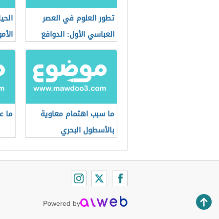
تطور العلوم في العصر
الحي
العباسي الأول: الدوافع
الأم
والأسباب والنتائج
ما سبب اهتمام معاوية
ما ع
بالأسطول البحري
Powered by