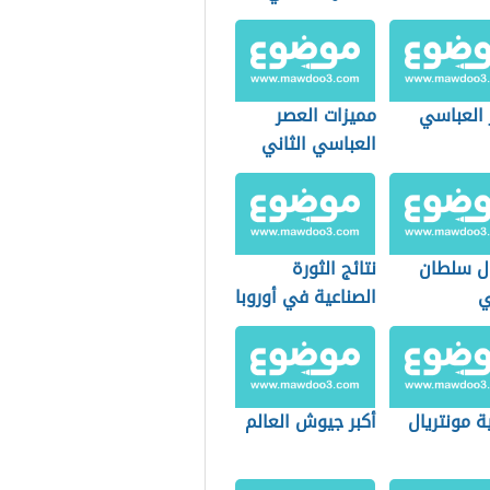
 العباسي
مميزات العصر
العباسي الثاني
ل سلطان
نتائج الثورة
ي
الصناعية في أوروبا
ة مونتريال
أكبر جيوش العالم