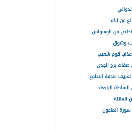
دوالي
ئع عن الأم
تخلص من الوسواس
حب وشوق
عذاب قوم شعيب
صفات برج الجدى
تعريف صدقة التطوع
السلطة الرابعة
 العائلة
سورة الماعون