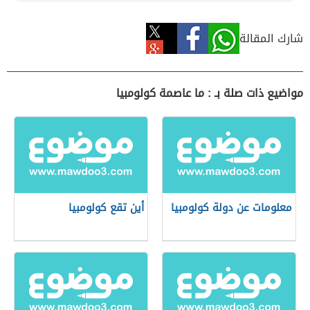
شارك المقالة
مواضيع ذات صلة بـ : ما عاصمة كولومبيا
معلومات عن دولة كولومبيا
أين تقع كولومبيا