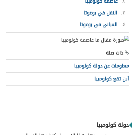
٢
عاصمة كولومبيا
٣
النقل في بوغوتا
٤
المباني في بوغوتا
ذات صلة
معلومات عن دولة كولومبيا
أين تقع كولومبيا
دولة كولومبيا