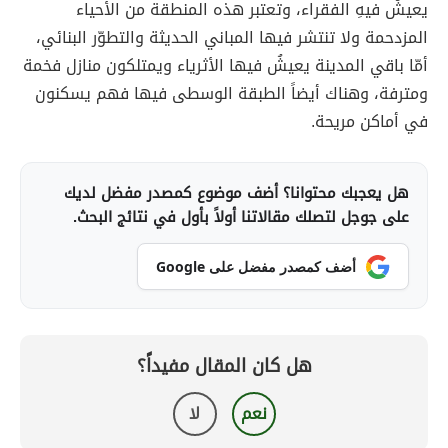
يعيشُ فيهِ الفقراء، وتعتبر هذه المنطقة من الأحياء
المزدحمة ولا تنتشر فيها المباني الحديثة والتطوّر البنائي،
أمّا باقي المدينة يعيشُ فيها الأثرياء ويمتلكون منازل فخمة
ومترفة، وهناك أيضاً الطبقة الوسطى فيها فهم يسكنون
في أماكن مريحة.
هل يعجبك محتوانا؟ أضف موضوع كمصدر مفضل لديك
على جوجل لتصلك مقالاتنا أولاً بأول في نتائج البحث.
أضف كمصدر مفضل على Google
هل كان المقال مفيداً؟
نعم
لا