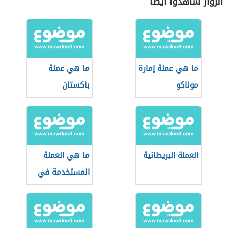
الزوار شاهدوا أيضاً
ما هي عملة إمارة
ما هي عملة
موناكو
باكستان
العملة البريطانية
ما هي العملة
المستخدمة في
البرتغال