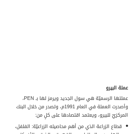
عملة البيرو
عملتها الرسميّة هي سول الجديد ويرمز لها بـ PEN،
وأصدرت العملة في العام 1991م، وتصدر من خلال البنك
المركزيّ للبيرو، ويعتمد اقتصادها على كلٍ من:
قطاع الزراعة الذي من أهم محاصيله الزراعيّة: الفلفل،