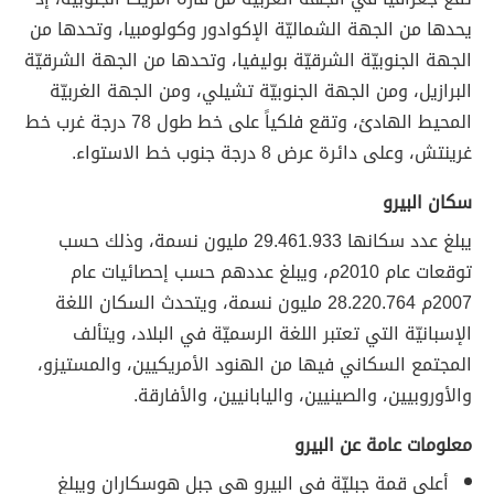
يحدها من الجهة الشماليّة الإكوادور وكولومبيا، وتحدها من
الجهة الجنوبيّة الشرقيّة بوليفيا، وتحدها من الجهة الشرقيّة
البرازيل، ومن الجهة الجنوبيّة تشيلي، ومن الجهة الغربيّة
المحيط الهادئ، وتقع فلكياً على خط طول 78 درجة غرب خط
غرينتش، وعلى دائرة عرض 8 درجة جنوب خط الاستواء.
سكان البيرو
يبلغ عدد سكانها 29.461.933 مليون نسمة، وذلك حسب
توقعات عام 2010م، ويبلغ عددهم حسب إحصائيات عام
2007م 28.220.764 مليون نسمة، ويتحدث السكان اللغة
الإسبانيّة التي تعتبر اللغة الرسميّة في البلاد، ويتألف
المجتمع السكاني فيها من الهنود الأمريكيين، والمستيزو،
والأوروبيين، والصينيين، واليابانيين، والأفارقة.
معلومات عامة عن البيرو
أعلى قمة جبليّة في البيرو هي جبل هوسكاران ويبلغ