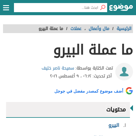
الرئيسية
/
مال وأعمال
،
عملات
/
ما عملة البيرو
ما عملة البيرو
سميحة ناصر خليف
تمت الكتابة بواسطة:
آخر تحديث:
٠٦:١٢ ، ٩ أغسطس ٢٠١٦
أضف موضوع كمصدر مفضل في جوجل
محتويات
١
البيرو