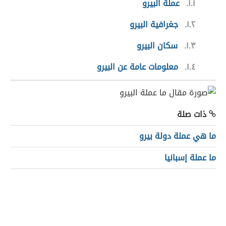
١.١
عملة البيرو
١.٢
جغرافية البيرو
١.٣
سكان البيرو
١.٤
معلومات عامة عن البيرو
ذات صلة
ما هي عملة دولة بيرو
ما عملة إسبانيا