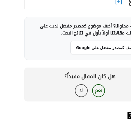
محتوانا؟ أضف موضوع كمصدر مفضل لديك على
 مقالاتنا أولاً بأول في نتائج البحث.
ف كمصدر مفضل على Google
هل كان المقال مفيداً؟
نعم
لا