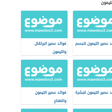
لليمون
د عصير الليمون للجسم
فوائد عصير البرتقال
والليمون
د عصير الليمون للبشرة
فوائد عصير الليمون
والنعناع