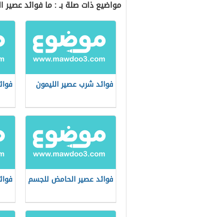
مواضيع ذات صلة بـ : ما فوائد عصير ا
فوائد شرب عصير الليمون
فوائ
فوائد عصير الحامض للجسم
فوائ