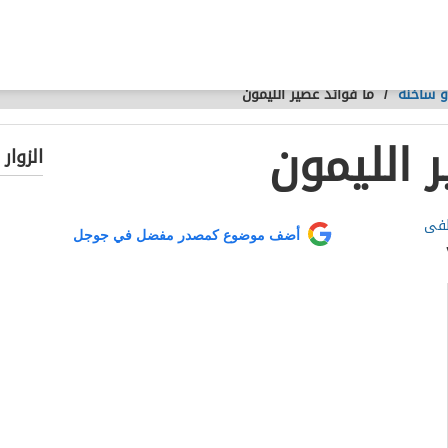
و ساخنة
/
ما فوائد عصير الليمون
 الليمون
الزوار
طفى
أضف موضوع كمصدر مفضل في جوجل