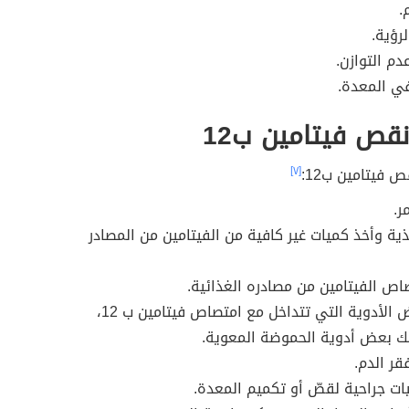
.
رؤية.
دم التوازن.
ي المعدة.
قص فيتامين ب12
 فيتامين ب12:
[٧]
ر.
ية وأخذ كميات غير كافية من الفيتامين من المصادر
ص الفيتامين من مصادره الغذائية.
تناول بعض الأدوية التي تتداخل مع امتصاص فيتامين ب 12،
ك بعض أدوية الحموضة المعوية.
قر الدم.
يات جراحية لقصّ أو تكميم المعدة.