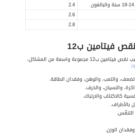
ن
2.4
2.6
2.8
قص فيتامين ب12
يمكن أن يسبب نقص فيتامين ب12 مجموعة واسعة من المشاكل،
[٦]
لضعف، والتعب، والوهن، وفقدان الطاقة.
رة، والنسيان، والخرف.
ية كالاكتئاب والارتباك.
ل بالأطراف.
لتنفّس.
وفقدان الوزن.