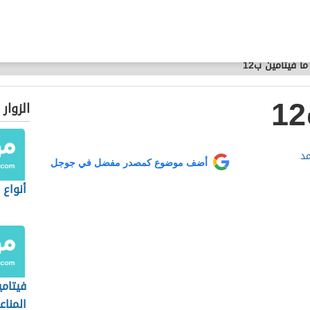
ما فيتامين ب12
الزوار
د
أضف موضوع كمصدر مفضل في جوجل
أنواع 
فيتام
المناع