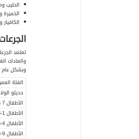
الحليب وم
الخميرة و
الكافيار و
الجرعات 
والعادات الغ
وبشكل عام ت
الفئة العمر
حديثو الولادة 
الأطفال 7 شهور-السنة
الأطفال 1-3 سنوات
الأطفال 4-8 سنوات
الأطفال 9-13 سنة