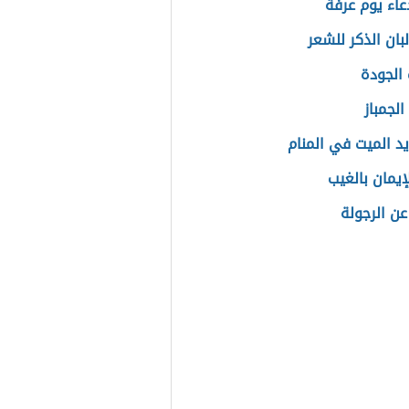
اء يوم عرفة
بان الذكر للشعر
الجودة
الجمباز
يد الميت في المنام
إيمان بالغيب
عن الرجولة