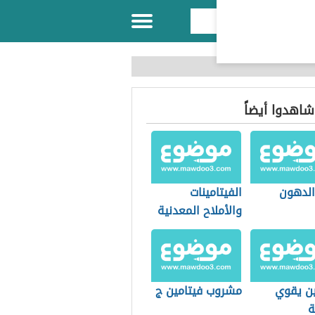
 شاهدوا أيضاً
الدهون
الفيتامينات
والأملاح المعدنية
ين يقوي
مشروب فيتامين ج
ة