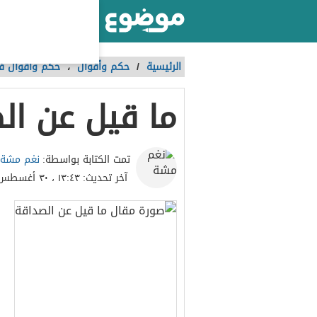
أكبر موقع عربي بالعالم
الرئيسية
/
حكم وأقوال
،
حكم وأقوال ف
ما قيل عن ال
نغم مشة
تمت الكتابة بواسطة:
آخر تحديث:
١٣:٤٣ ، ٣٠ أغسطس ٢٠٢٣