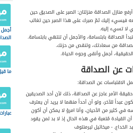
أرفع منازل الصداقة منزلتان: الصبر على الصديق حين
ه فيسيء إليك ثمّ صبرك على هذا الصبر حين تغالب
 لا تسيء إليه.
أجمل ا
بدأ الصداقة بابتسامة، والأجمل أن تنتهي بابتسامة.
الصدا
صداقة من سعادتك، وتنقص من حزنك.
لحقيقية، أجمل وأنقى وجوه الحياة.
ت عن الصداقة
ما قي
ل الاقتباسات عن الصداقة:
قيقة الأمر عاجز عن الصداقة، ذلك لأن أحد الصديقين
كون عبداً للآخر، ولو أن أحداً منهما لا يريد أن يعترف
ه في كثير من الأحيان، وأنا امرؤ لا يمكن أن أكون
عبارا
 أن القيادة مُتعبة في هذه الحال إذ لا بد لمن يقود
د الخداع. - ميخائيل ليرمنتوف