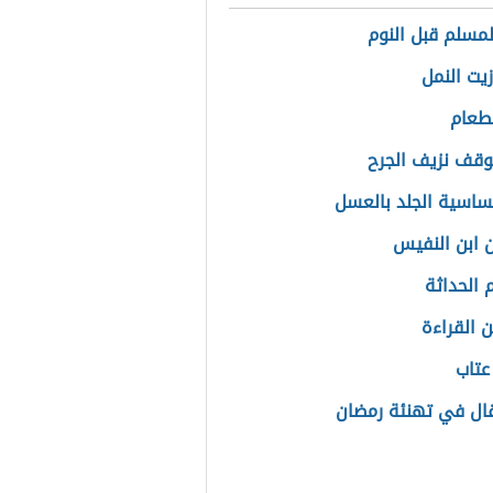
المسلم قبل النوم
زيت النمل
لطعام
قف نزيف الجرح
ساسية الجلد بالعسل
 ابن النفيس
الحداثة
 القراءة
عتاب
قال في تهنئة رمضان