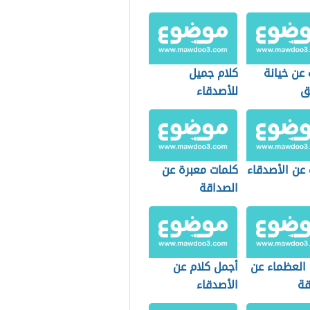
عن خيانة
كلام جميل
ق
للأصدقاء
 عن الأصدقاء
كلمات معبرة عن
الصداقة
 العظماء عن
أجمل كلام عن
قة
الأصدقاء