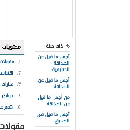
ذات صلة
محتويات
أجمل ما قيل عن
١
مقولات 
الصداقة
الحقيقية
٢
اقتباس
أجمل ما قيل عن
٣
عبارات
الصداقة
٤
خواطر 
من أجمل ما قيل
عن الصداقة
٥
شعر عن
أجمل ما قيل في
الصديق
مقولات