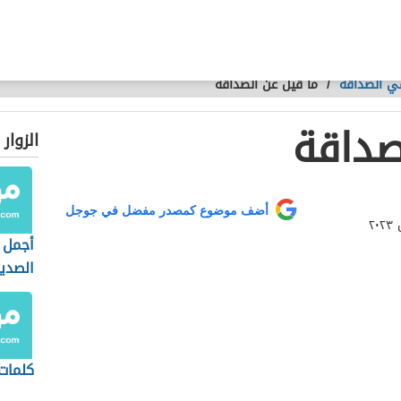
ي الصداقة
/
ما قيل عن الصداقة
صداقة
الزوار
أضف موضوع كمصدر مفضل في جوجل
أجمل ع
الصدي
كلمات