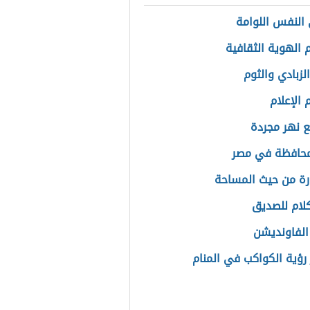
النفس اللوامة
الهوية الثقافية
لزبادي والثوم
الإعلام
ع نهر مجردة
محافظة في مصر
ارة من حيث المساحة
لام للصديق
الفاونديشن
رؤية الكواكب في المنام