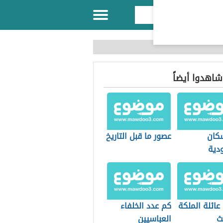
 شاهدوا أيضاً
كان
عصور ما قبل التاريخ
دية
ائلة الملكة
كم عدد الخلفاء
يث
العباسيين