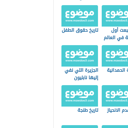
بعت أول
تاريخ حقوق الطفل
 في العالم
 الحمدانية
الجزيرة التي نفي
إليها نابليون
م الانحياز
تاريخ طنجة