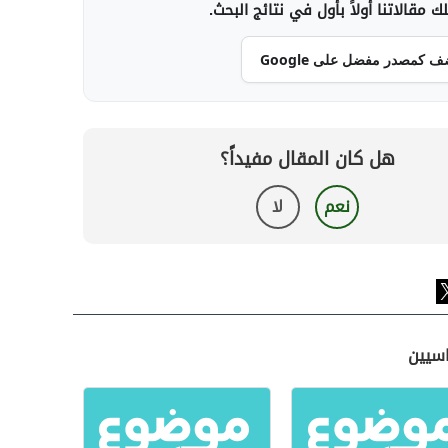
 مقالاتنا أولاً بأول في نتائج البحث.
ف كمصدر مفضل على Google
هل كان المقال مفيداً؟
نعم
لا
اسيين