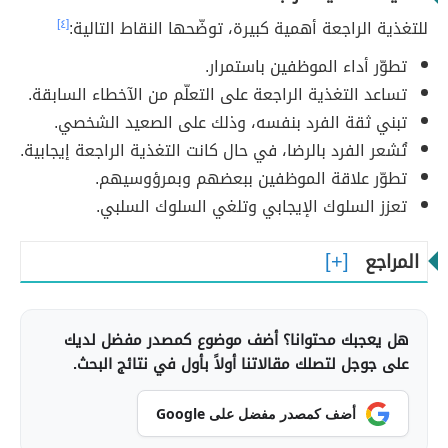
للتغذية الراجعة أهمية كبيرة، توضّحها النقاط التالية:
[٤]
تطوّر أداء الموظفين باستمرار.
تساعد التغذية الراجعة على التعلّم من الآخطاء السابقة.
تبني ثقة الفرد بنفسه، وذلك على الصعيد الشخصي.
تُشعر الفرد بالرضا، في حال كانت التغذية الراجعة إيجابية.
تطوّر علاقة الموظفين ببعضهم وبمرؤوسيهم.
تعزز السلوك الإيجابي وتلغي السلوك السلبي.
المراجع
هل يعجبك محتوانا؟ أضف موضوع كمصدر مفضل لديك
على جوجل لتصلك مقالاتنا أولاً بأول في نتائج البحث.
أضف كمصدر مفضل على Google