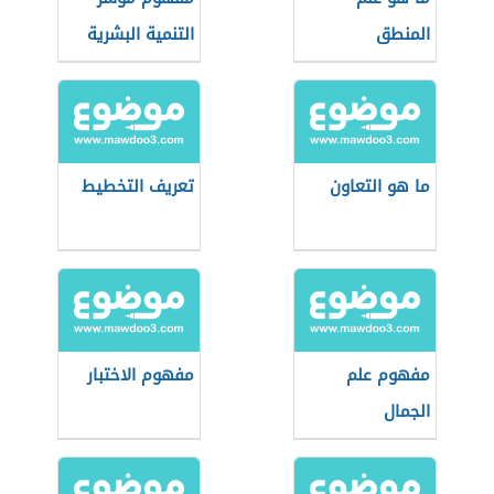
المنطق
التنمية البشرية
وفائدته
ما هو التعاون
تعريف التخطيط
مفهوم علم
مفهوم الاختبار
الجمال