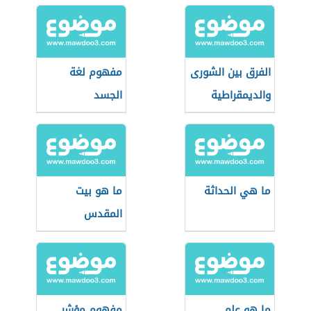
الفرق بين الشورى
مفهوم لغة
والديمقراطية
الجسد
ما هي الحداثة
ما هو بيت
المقدس
ما هو علم
مفهوم مؤشر