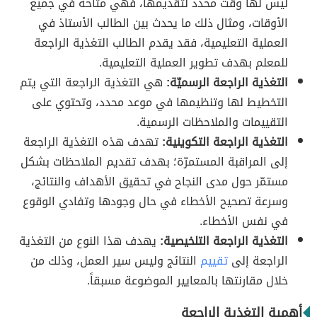
ليس لها وقت محدد لتقديمها، فهي متاحة في جميع
الأوقات، ومثال ذلك ما يحدث بين الطالب الأستاذ في
العملية التعليمية، فقد يقدم الطالب التغذية الراجعة
للمعلم بهدف تطوير العملية التعليمية.
التغذية الراجعة الرسميّة:
هي التغذية الراجعة التي يتم
التخطيط لها وتنظيمها في موعد محدد، وتحتوي على
التقييمات والملاحظات الرسمية.
التغذية الراجعة التكوينية:
تهدف هذه التغذية الراجعة
إلى المراقبة المستمرّة؛ بهدف تقديم الملاحظات بشكل
مستمّر حول مدى النجاح في تحقيق الأهداف والنتائج،
وسرعة تصحيح الأخطاء في حال وجودها وتفادي الوقوع
في نفس الأخطاء.
التغذية الراجعة التلخيصية:
يهدف هذا النوع من التغذية
الراجعة إلى
تقييم
النتائج وليس سير العمل، وذلك من
خلال مقارنتها بالمعايير الموضوعة مسبقاً.
أهمية التغذية الراجعة