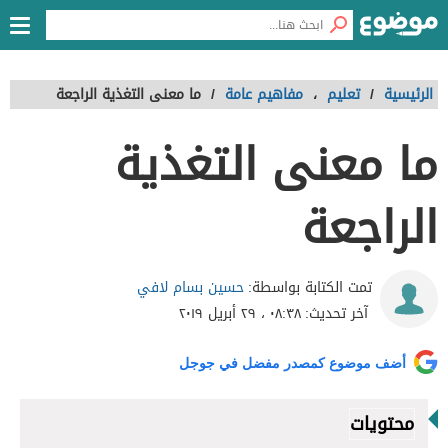
الرئيسية
/
تعليم
،
مفاهيم عامة
/
ما معنى التغذية الراجعة
ما معنى التغذية
الراجعة
حسين بسام لافي
تمت الكتابة بواسطة:
آخر تحديث:
٠٨:٣٨ ، ٢٩ أبريل ٢٠١٩
أضف موضوع كمصدر مفضل في جوجل
محتويات