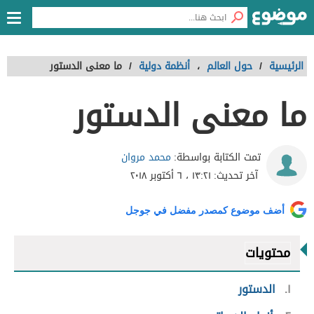
الرئيسية
/
حول العالم
،
أنظمة دولية
/
ما معنى الدستور
ما معنى الدستور
محمد مروان
تمت الكتابة بواسطة:
آخر تحديث:
١٣:٢١ ، ٦ أكتوبر ٢٠١٨
أضف موضوع كمصدر مفضل في جوجل
محتويات
١
الدستور