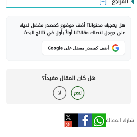
المراجع
هل يعجبك محتوانا؟ أضف موضوع كمصدر مفضل لديك
على جوجل لتصلك مقالاتنا أولاً بأول في نتائج البحث.
أضف كمصدر مفضل على Google
هل كان المقال مفيداً؟
نعم
لا
شارك المقالة