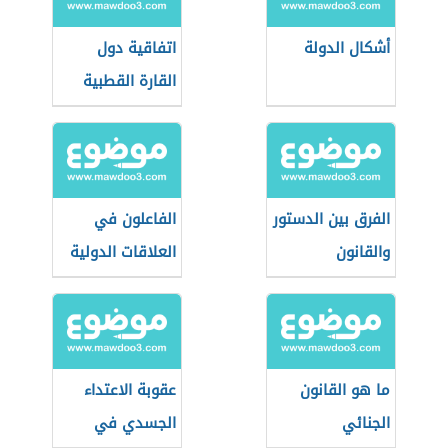
أشكال الدولة
اتفاقية دول
القارة القطبية
الجنوبية
الفرق بين الدستور
الفاعلون في
والقانون
العلاقات الدولية
ما هو القانون
عقوبة الاعتداء
الجنائي
الجسدي في