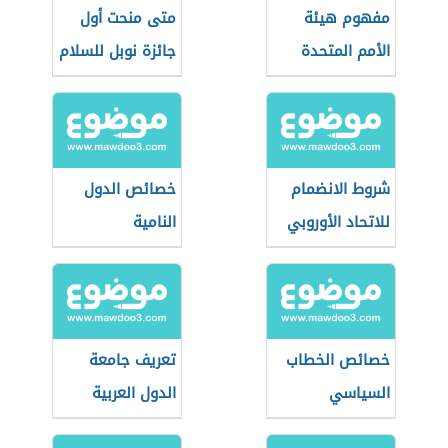
مفهوم هيئة
متى منحت أول
الأمم المتحدة
جائزة نوبل للسلام
شروط الانضمام
خصائص الدول
للاتحاد الأوروبي
النامية
خصائص الخطاب
تعريف جامعة
السياسي
الدول العربية