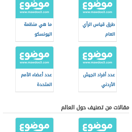
طرق قياس الرأي
ما هي منظمة
العام
اليونسكو
عدد أفراد الجيش
عدد أعضاء الأمم
الأردني
المتحدة
مقالات من تصنيف حول العالم