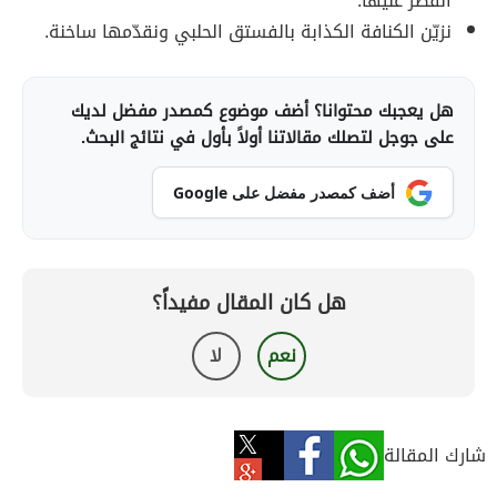
القطر عليها.
نزيّن الكنافة الكذابة بالفستق الحلبي ونقدّمها ساخنة.
هل يعجبك محتوانا؟ أضف موضوع كمصدر مفضل لديك
على جوجل لتصلك مقالاتنا أولاً بأول في نتائج البحث.
أضف كمصدر مفضل على Google
هل كان المقال مفيداً؟
نعم
لا
شارك المقالة