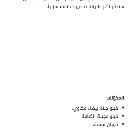
سنذكر لكم طريقة تحضير الكنافة منزلياً.
المكوّنات
كيلو جبنة بيضاء عكاوي.
كيلو عجينة الكنافة.
كوبان سمنة.