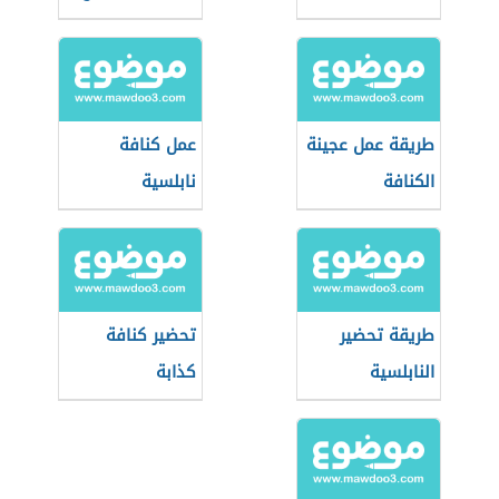
طريقة عمل عجينة
عمل كنافة
الكنافة
نابلسية
طريقة تحضير
تحضير كنافة
النابلسية
كذابة