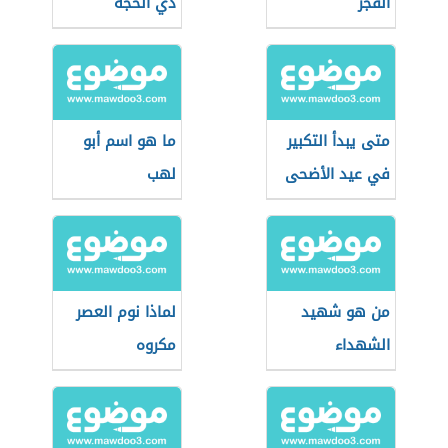
الفجر
ذي الحجة
متى يبدأ التكبير
ما هو اسم أبو
في عيد الأضحى
لهب
من هو شهيد
لماذا نوم العصر
الشهداء
مكروه