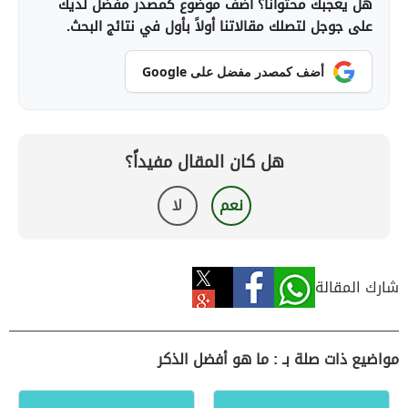
هل يعجبك محتوانا؟ أضف موضوع كمصدر مفضل لديك
على جوجل لتصلك مقالاتنا أولاً بأول في نتائج البحث.
أضف كمصدر مفضل على Google
هل كان المقال مفيداً؟
نعم
لا
شارك المقالة
مواضيع ذات صلة بـ : ما هو أفضل الذكر