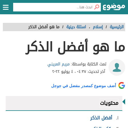
الرئيسية
/
إسلام
،
اسئلة دينية
/
ما هو أفضل الذكر
ما هو أفضل الذكر
مريم العريني
تمت الكتابة بواسطة:
آخر تحديث:
٠٤:٣٧ ، ٤ يوليو ٢٠٢٢
أضف موضوع كمصدر مفضل في جوجل
محتويات
١
أفضل الذكر