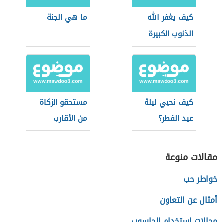
كيف يغفر الله
ما هي الجنة
الذنوب الكبيرة
كيف نحيي ليلة
مستحقو الزكاة
عيد الفطر؟
من الأقارب
مقالات منوعة
خواطر حب
أمثال عن التعاون
مجالات استخدام الحاسوب