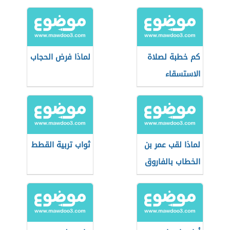
كم خطبة لصلاة
لماذا فرض الحجاب
الاستسقاء
لماذا لقب عمر بن
ثواب تربية القطط
الخطاب بالفاروق