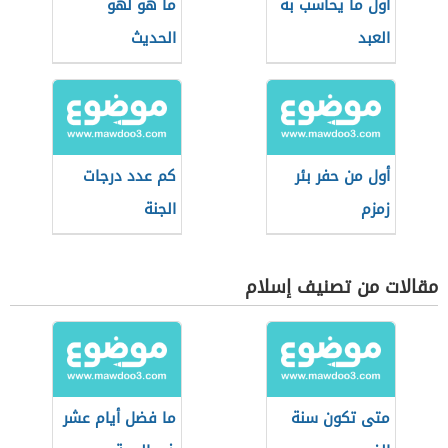
أول ما يحاسب به
ما هو لهو
العبد
الحديث
أول من حفر بئر
كم عدد درجات
زمزم
الجنة
مقالات من تصنيف إسلام
متى تكون سنة
ما فضل أيام عشر