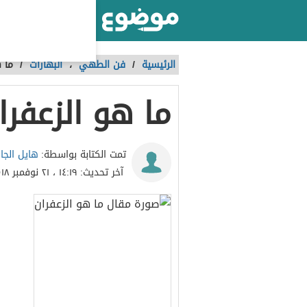
أكبر موقع عربي بالعالم
الرئيسية
/
فن الطهي
،
البهارات
/
ما ه
ما هو الزعفرا
هايل الجا
تمت الكتابة بواسطة:
آخر تحديث:
١٤:١٩ ، ٢١ نوفمبر ٢٠١٨