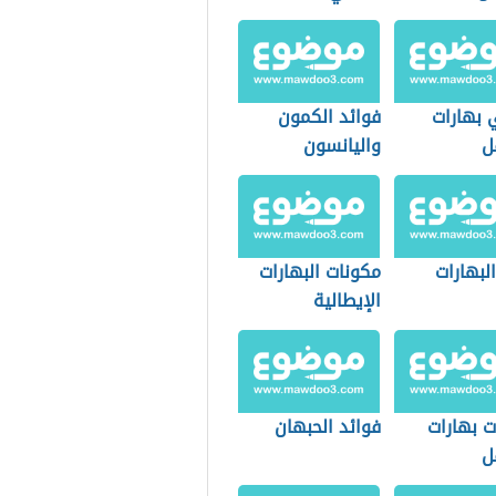
 بهارات
فوائد الكمون
ل
واليانسون
البهارات
مكونات البهارات
الإيطالية
ت بهارات
فوائد الحبهان
ل