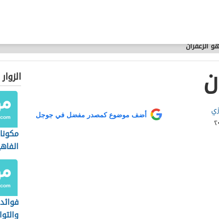
و الزعفران
ن
الزوار
زي
أضف موضوع كمصدر مفضل في جوجل
مكونا
الفاهي
فوائد 
والتوا