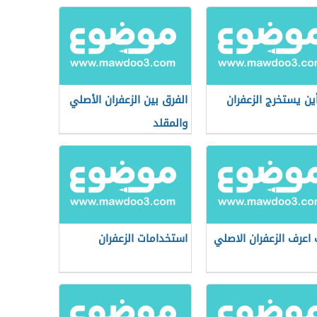
ين يستخرج الزعفران
الفرق بين الزعفران الأصلي
والمقلد
اعرف الزعفران الاصلي
استخدامات الزعفران