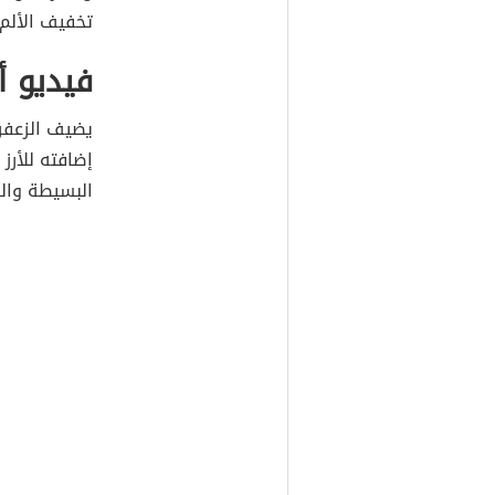
تخفيف الألم 
فيديو أ
يضيف الزعفرا
إضافته للأر
البسيطة وال