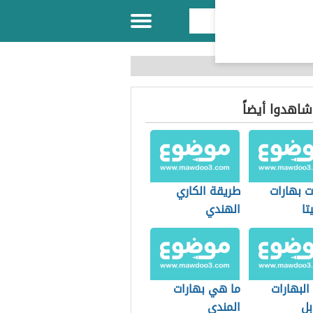
 شاهدوا أيضاً
ت بهارات
طريقة الكاري
تا
الهندي
البهارات
ما هي بهارات
بل
المندي