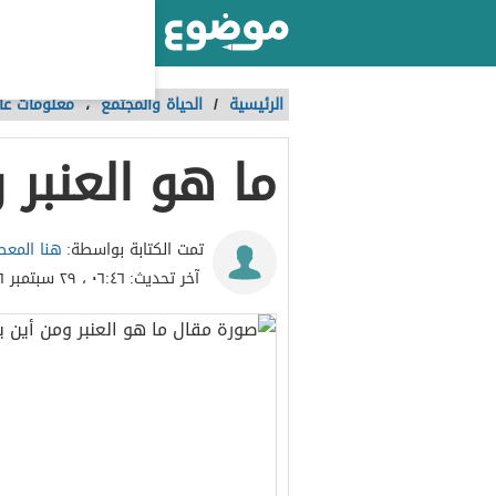
أكبر موقع عربي بالعالم
الرئيسية
/
الحياة والمجتمع
،
معلومات عا
ما هو العنبر
هنا المع
تمت الكتابة بواسطة:
آخر تحديث:
٠٦:٤٦ ، ٢٩ سبتمبر ٢٠١٦