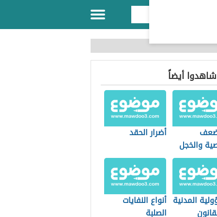
 شاهدوا أيضاً
ضعف
أضرار الحقد
ية والخجل
ولية المدنية
أنواع النفايات
قانون
الصلبة