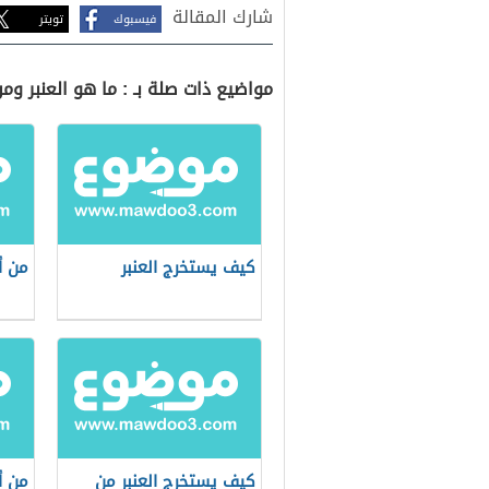
شارك المقالة
فيسبوك
تويتر
مواضيع ذات صلة بـ : ما هو العنبر وم
كيف يستخرج العنبر
من أ
كيف يستخرج العنبر من
من أ