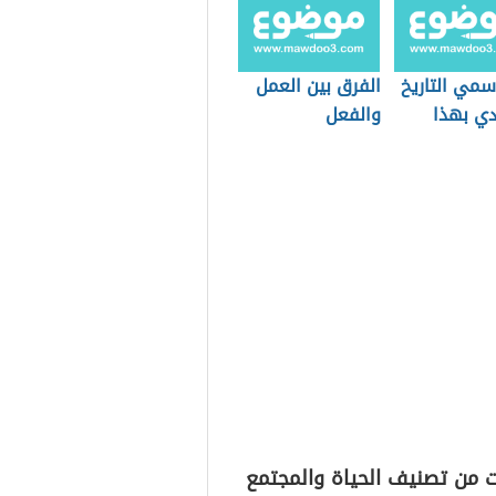
سمي التاريخ
الفرق بين العمل
دي بهذا
والفعل
ت من تصنيف الحياة والمجتمع