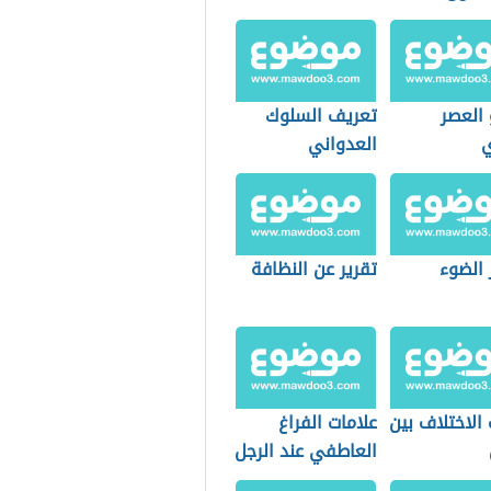
ري
 العصر
تعريف السلوك
ي
العدواني
 الضوء
تقرير عن النظافة
الاختلاف بين
علامات الفراغ
العاطفي عند الرجل