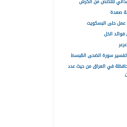
ذائي للتخلص من الكرش
ة صعدة
عمل حلى البسكويت
فوائد الخل
عرعر
فسير سورة الضحى المُبسط
حافظة في العراق من حيث عدد