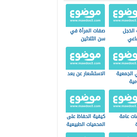
 الخجل
صفات المرأة في
ماعي
سن الثلاثين
 الجمعية
الاستشعار عن بعد
مية
ات عامة
كيفية الحفاظ على
المحميات الطبيعية